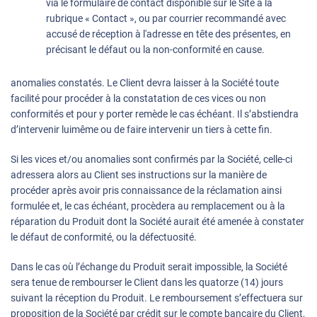
via le formulaire de contact disponible sur le Site à la
rubrique « Contact », ou par courrier recommandé avec
accusé de réception à l'adresse en tête des présentes, en
précisant le défaut ou la non-conformité en cause.
anomalies constatés. Le Client devra laisser à la Société toute
facilité pour procéder à la constatation de ces vices ou non
conformités et pour y porter remède le cas échéant. Il s’abstiendra
d’intervenir luimême ou de faire intervenir un tiers à cette fin.
Si les vices et/ou anomalies sont confirmés par la Société, celle-ci
adressera alors au Client ses instructions sur la manière de
procéder après avoir pris connaissance de la réclamation ainsi
formulée et, le cas échéant, procèdera au remplacement ou à la
réparation du Produit dont la Société aurait été amenée à constater
le défaut de conformité, ou la défectuosité.
Dans le cas où l’échange du Produit serait impossible, la Société
sera tenue de rembourser le Client dans les quatorze (14) jours
suivant la réception du Produit. Le remboursement s’effectuera sur
proposition de la Société par crédit sur le compte bancaire du Client,