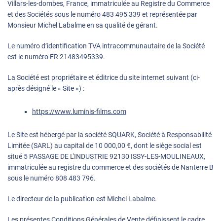
Villars-les-dombes, France, immatriculée au Registre du Commerce
et des Sociétés sous le numéro 483 495 339 et représentée par
Monsieur Michel Labalme en sa qualité de gérant.
Le numéro d’identification TVA intracommunautaire de la Société
est le numéro FR 21483495339.
La Société est propriétaire et éditrice du site internet suivant (ci-
après désigné le « Site ») :
https://www.luminis-films.com
Le Site est hébergé par la société SQUARK, Société à Responsabilité
Limitée (SARL) au capital de 10 000,00 €, dont le siège social est
situé 5 PASSAGE DE L'INDUSTRIE 92130 ISSY-LES-MOULINEAUX,
immatriculée au registre du commerce et des sociétés de Nanterre B
sous le numéro 808 483 796.
Le directeur de la publication est Michel Labalme.
Les présentes Conditions Générales de Vente définissent le cadre