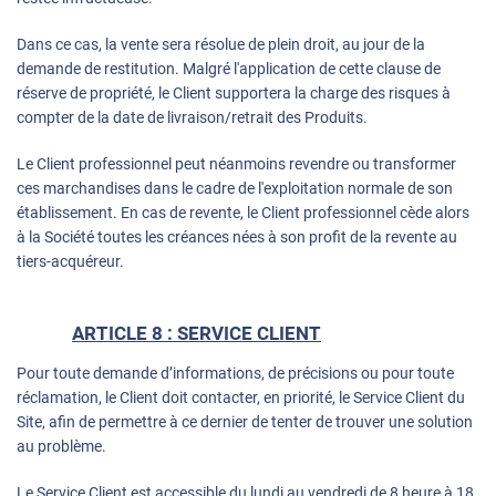
Dans ce cas, la vente sera résolue de plein droit, au jour de la
demande de restitution. Malgré l'application de cette clause de
réserve de propriété, le Client supportera la charge des risques à
compter de la date de livraison/retrait des Produits.
Le Client professionnel peut néanmoins revendre ou transformer
ces marchandises dans le cadre de l'exploitation normale de son
établissement. En cas de revente, le Client professionnel cède alors
à la Société toutes les créances nées à son profit de la revente au
tiers-acquéreur.
ARTICLE 8 : SERVICE CLIENT
Pour toute demande d’informations, de précisions ou pour toute
réclamation, le Client doit contacter, en priorité, le Service Client du
Site, afin de permettre à ce dernier de tenter de trouver une solution
au problème.
Le Service Client est accessible du lundi au vendredi de 8 heure à 18