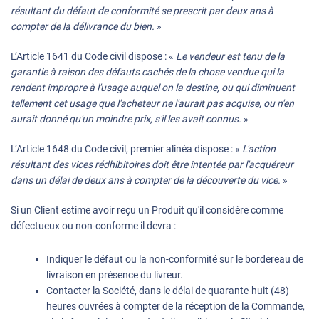
résultant du défaut de conformité se prescrit par deux ans à
compter de la délivrance du bien.
»
L’Article 1641 du Code civil dispose : «
Le vendeur est tenu de la
garantie à raison des défauts cachés de la chose vendue qui la
rendent impropre à l'usage auquel on la destine, ou qui diminuent
tellement cet usage que l'acheteur ne l'aurait pas acquise, ou n'en
aurait donné qu'un moindre prix, s'il les avait connus.
»
L’Article 1648 du Code civil, premier alinéa dispose : «
L'action
résultant des vices rédhibitoires doit être intentée par l'acquéreur
dans un délai de deux ans à compter de la découverte du vice.
»
Si un Client estime avoir reçu un Produit qu'il considère comme
défectueux ou non-conforme il devra :
Indiquer le défaut ou la non-conformité sur le bordereau de
livraison en présence du livreur.
Contacter la Société, dans le délai de quarante-huit (48)
heures ouvrées à compter de la réception de la Commande,