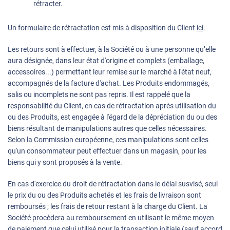
rétracter.
Un formulaire de rétractation est mis à disposition du Client
ici
.
Les retours sont à effectuer, à la Société ou à une personne qu’elle
aura désignée, dans leur état d'origine et complets (emballage,
accessoires...) permettant leur remise sur le marché à l'état neuf,
accompagnés de la facture d'achat. Les Produits endommagés,
salis ou incomplets ne sont pas repris. Il est rappelé que la
responsabilité du Client, en cas de rétractation après utilisation du
ou des Produits, est engagée à l'égard de la dépréciation du ou des
biens résultant de manipulations autres que celles nécessaires.
Selon la Commission européenne, ces manipulations sont celles
qu'un consommateur peut effectuer dans un magasin, pour les
biens qui y sont proposés à la vente.
En cas d'exercice du droit de rétractation dans le délai susvisé, seul
le prix du ou des Produits achetés et les frais de livraison sont
remboursés ; les frais de retour restant à la charge du Client. La
Société procèdera au remboursement en utilisant le même moyen
de paiement que celui utilisé pour la transaction initiale (sauf accord