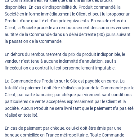
La Commande n’est validée que dans la limite des stocks
disponibles. En cas d'indisponibilité du Produit commandé, la
Société en informe immédiatement le Client et peut lui proposer un
Produit d'une qualité et d'un prix équivalents. En cas de réfus du
Client, la Société procède au remboursement des sommes versées
au titre de la Commande dans un délai de trente (30) jours suivant
la passation de la Commande.
En dehors du remboursement du prix du produit indisponible, le
vendeur n'est tenu à aucune indemnité d'annulation, sauf si
l'inexécution du contrat lui est personnellement imputable.
La Commande des Produits sur le Site est payable en euros. La
totalité du paiement doit être réalisée au jour de la Commande par le
Client, par carte bancaire, par chèque par virement sauf conditions
particulières de vente acceptées expressément par le Client et la
Société. Aucun Produit ne sera livré tant que le paiement n’a pas été
réalisé en totalité.
En cas de paiement par chèque, celui-ci doit être émis par une
banque domiciliée en France métropolitaine. Toute Commande