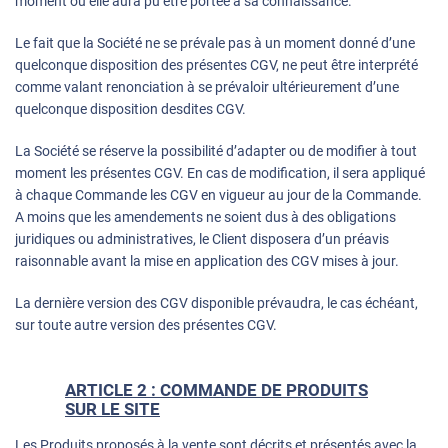
moment où elle aura pu être portée à sa connaissance.
Le fait que la Société ne se prévale pas à un moment donné d’une
quelconque disposition des présentes CGV, ne peut être interprété
comme valant renonciation à se prévaloir ultérieurement d’une
quelconque disposition desdites CGV.
La Société se réserve la possibilité d’adapter ou de modifier à tout
moment les présentes CGV. En cas de modification, il sera appliqué
à chaque Commande les CGV en vigueur au jour de la Commande.
A moins que les amendements ne soient dus à des obligations
juridiques ou administratives, le Client disposera d’un préavis
raisonnable avant la mise en application des CGV mises à jour.
La dernière version des CGV disponible prévaudra, le cas échéant,
sur toute autre version des présentes CGV.
ARTICLE 2 : COMMANDE DE PRODUITS
SUR LE SITE
Les Produits proposés à la vente sont décrits et présentés avec la