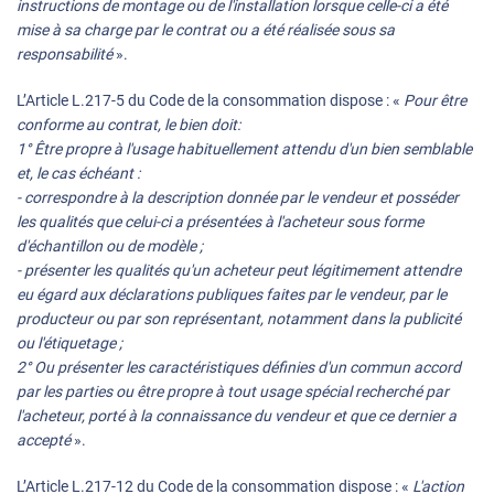
instructions de montage ou de l'installation lorsque celle-ci a été
mise à sa charge par le contrat ou a été réalisée sous sa
responsabilité
».
L’Article L.217-5 du Code de la consommation dispose : «
Pour être
conforme au contrat, le bien doit:
1° Être propre à l'usage habituellement attendu d'un bien semblable
et, le cas échéant :
- correspondre à la description donnée par le vendeur et posséder
les qualités que celui-ci a présentées à l'acheteur sous forme
d'échantillon ou de modèle ;
- présenter les qualités qu'un acheteur peut légitimement attendre
eu égard aux déclarations publiques faites par le vendeur, par le
producteur ou par son représentant, notamment dans la publicité
ou l'étiquetage ;
2° Ou présenter les caractéristiques définies d'un commun accord
par les parties ou être propre à tout usage spécial recherché par
l'acheteur, porté à la connaissance du vendeur et que ce dernier a
accepté
».
L’Article L.217-12 du Code de la consommation dispose : «
L'action