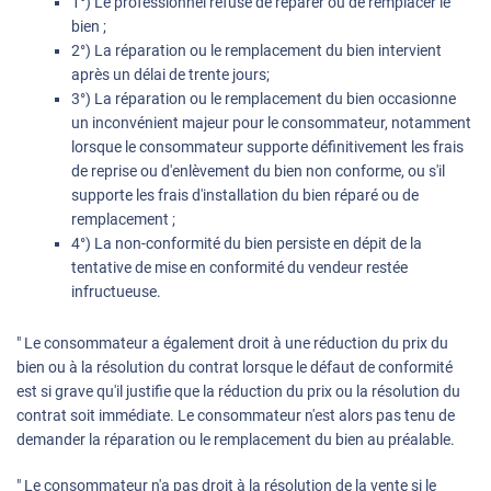
1°) Le professionnel refuse de réparer ou de remplacer le
bien ;
2°) La réparation ou le remplacement du bien intervient
après un délai de trente jours;
3°) La réparation ou le remplacement du bien occasionne
un inconvénient majeur pour le consommateur, notamment
lorsque le consommateur supporte définitivement les frais
de reprise ou d'enlèvement du bien non conforme, ou s'il
supporte les frais d'installation du bien réparé ou de
remplacement ;
4°) La non-conformité du bien persiste en dépit de la
tentative de mise en conformité du vendeur restée
infructueuse.
" Le consommateur a également droit à une réduction du prix du
bien ou à la résolution du contrat lorsque le défaut de conformité
est si grave qu'il justifie que la réduction du prix ou la résolution du
contrat soit immédiate. Le consommateur n'est alors pas tenu de
demander la réparation ou le remplacement du bien au préalable.
" Le consommateur n'a pas droit à la résolution de la vente si le