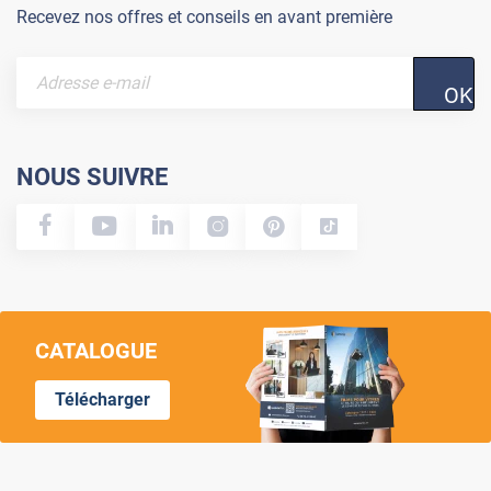
Recevez nos offres et conseils en avant première
OK
NOUS SUIVRE
CATALOGUE
Télécharger
Lumi