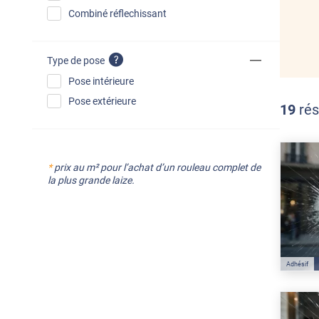
Combiné réflechissant
Type de pose
Pose intérieure
Pose extérieure
19
rés
*
prix au m² pour l’achat d’un rouleau complet de
la plus grande laize.
Adhésif