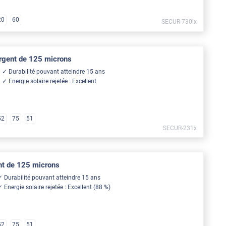
20
60
SECUR-730ix
 argent de 125 microns
Durabilité pouvant atteindre 15 ans
Energie solaire rejetée : Excellent
52
75
51
SECUR-231x
ent de 125 microns
Durabilité pouvant atteindre 15 ans
Energie solaire rejetée : Excellent (88 %)
52
75
51