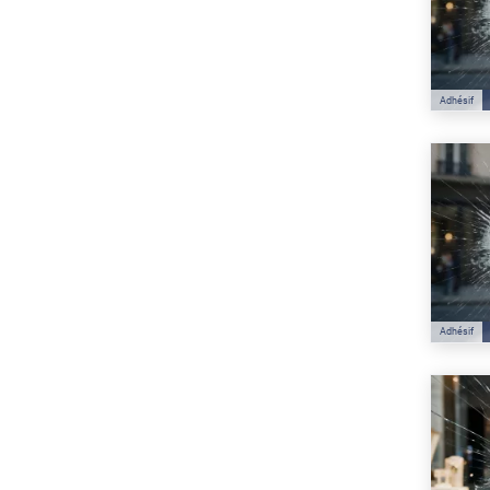
Adhésif
Adhésif