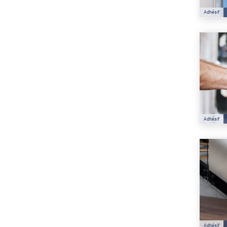
Adhésif
Adhésif
Adhésif