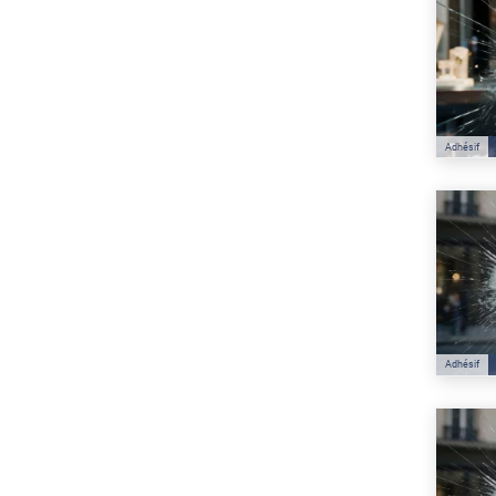
Adhésif
Adhésif