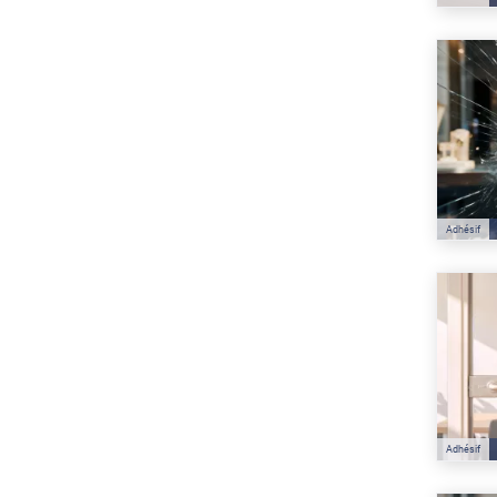
Adhésif
Adhésif