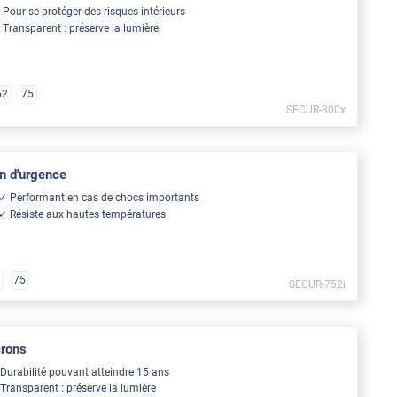
Pour se protéger des risques intérieurs
Transparent : préserve la lumière
52
75
SECUR-800x
on d'urgence
Performant en cas de chocs importants
Résiste aux hautes températures
0
75
SECUR-752i
crons
Durabilité pouvant atteindre 15 ans
Transparent : préserve la lumière