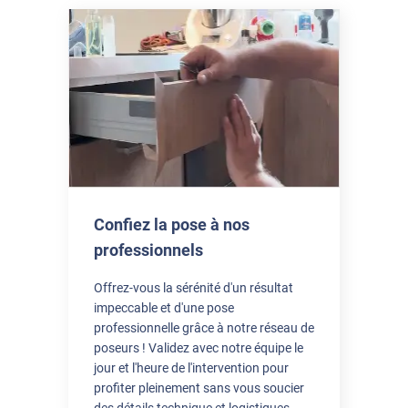
de recul quant à l'efficacité contre la chaleur .. Par contre ,
nous avions bien enlevé 2 mm comme indiqué et nous avons
regretté car il reste une petite bande de vitre non recouverte
sur le coté ... Nous avions peut être mal pris nos mesures !
mais mieux vaut en recouper un petit morceau après la pose !!
*****
Il y a 3 jours
filtre bien les rayons du soleil
Confiez la pose à nos
professionnels
Offrez-vous la sérénité d'un résultat
impeccable et d'une pose
professionnelle grâce à notre réseau de
poseurs ! Validez avec notre équipe le
jour et l'heure de l'intervention pour
profiter pleinement sans vous soucier
des détails technique et logistiques.