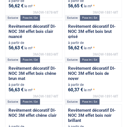
à partir de
à partir de
56
,62
€
56
,65
€
*
*
le m²
le m²
3M-DW-1878-MT
3M-DW-1881-MT
Exclusive
Pose Int / Ext
Exclusive
Pose Int / Ext
Revêtement décoratif DI-
Revêtement décoratif DI-
NOC 3M effet bois clair
NOC 3M effet bois brut
nuancé
grisé
à partir de
à partir de
56
,63
€
56
,62
€
*
*
le m²
le m²
3M-DW-1883-MT
3M-DW-1886-MT
Exclusive
Pose Int / Ext
Exclusive
Pose Int / Ext
Revêtement décoratif DI-
Revêtement décoratif DI-
NOC 3M effet bois chêne
NOC 3M effet bois de
brun mat
noyer
à partir de
à partir de
56
,63
€
60
,37
€
*
*
le m²
le m²
3M-DW-1887-MT
3M-DW-1891-MT
Exclusive
Pose Int / Ext
Exclusive
Pose Int / Ext
Revêtement décoratif DI-
Revêtement décoratif DI-
NOC 3M effet chêne clair
NOC 3M effet bois noir
brillant
à partir de
à partir de