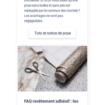
bricoleuse. Et si on vous disait qu'une
pose sans bulles et sans plis est
réalisable par le commun des mortels ?
Les avantages ne sont pas
négligeables.
Tuto et notice de pose
FAQ revêtement adhésif : les