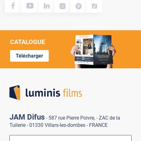
CATALOGUE
Télécharger
Lumi
JAM Difus
- 587 rue Pierre Poivre, - ZAC de la
Tuilerie - 01330 Villars-les-dombes - FRANCE