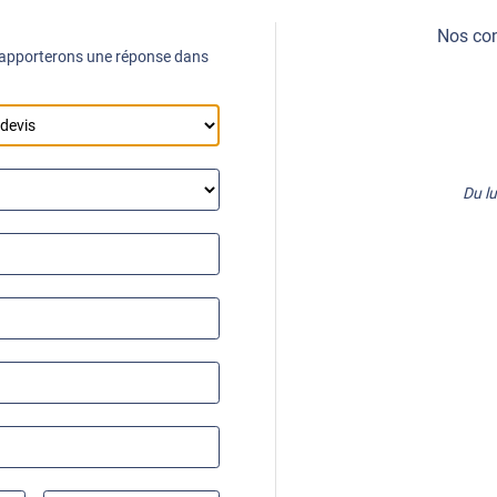
Nos con
 apporterons une réponse dans
Du l