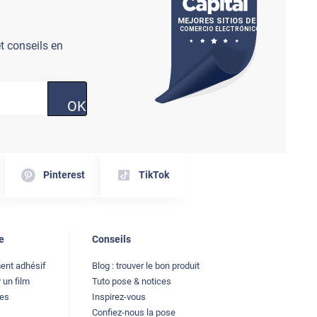
t conseils en
OK
Pinterest
TikTok
e
Conseils
ment adhésif
Blog : trouver le bon produit
 un film
Tuto pose & notices
les
Inspirez-vous
Confiez-nous la pose