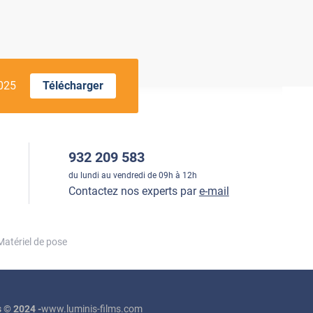
2025
Télécharger
932 209 583
du lundi au vendredi de 09h à 12h
Contactez nos experts par
e-mail
Matériel de pose
 © 2024 -
www.luminis-films.com