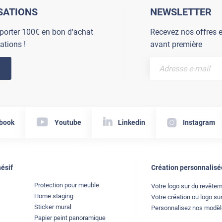
SATIONS
NEWSLETTER
porter 100€ en bon d'achat
Recevez nos offres e
ations !
avant première
book
Youtube
Linkedin
Instagram
ésif
Création personnalisé
Protection pour meuble
Votre logo sur du revête
Home staging
Votre création ou logo sur
Sticker mural
Personnalisez nos modè
Papier peint panoramique