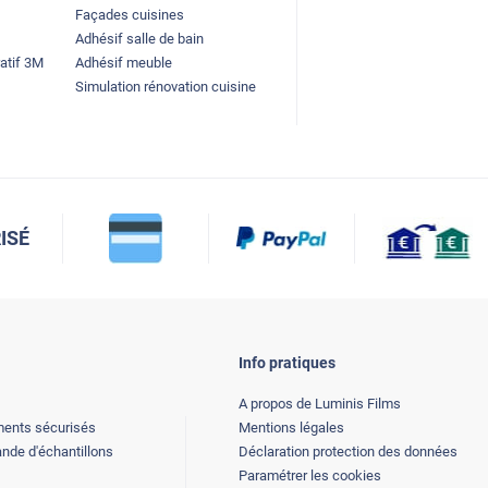
Façades cuisines
Adhésif salle de bain
atif 3M
Adhésif meuble
Simulation rénovation cuisine
ISÉ
Info pratiques
A propos de Luminis Films
ents sécurisés
Mentions légales
de d'échantillons
Déclaration protection des données
Paramétrer les cookies