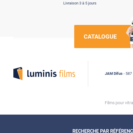
Livraison 3 à 5 jours
CATALOGUE
Luminis Films
JAM Difus
- 587 
Films pour vitr
RECHERCHE PAR RÉFÉRENC