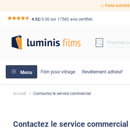
⚠️
Forte activité
*****
4.52
/5.00 sur
17582
avis certifiés
Film pour vitrage
Revêtement adhésif
Menu
Accueil
Contactez le service commercial
Contactez le service commercial