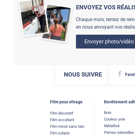
ENVOYEZ VOS RÉALI
Chaque mois, tentez de rem
en nous envoyant vos réalis
Envoyer photo/vidéo
NOUS SUIVRE
Face
Film pour vitrage
Revêtement adh
Bois
Film décoratif
Couleur unie
Film occultant
Métallisé
Film miroir sans tain
Pierres naturelles
Film solaire