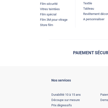
Textile
Film sécurité
Tableau
Vitres teintées
Revêtement décor
Film spécial
A personnaliser
Film 3M pour vitrage
Store film
PAIEMENT SÉCUR
Nos services
Durabilité 10 à 15 ans
Paiem
Découpe sur mesure
Deman
Prix dégressifs