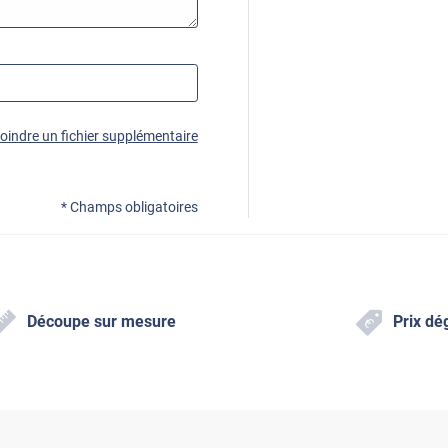
joindre un fichier supplémentaire
* Champs obligatoires
Découpe sur mesure
Prix dé