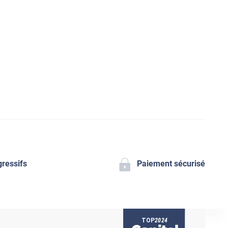
gressifs
Paiement sécurisé