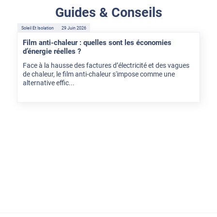
Guides & Conseils
Soleil Et Isolation
29 Juin 2026
Film anti-chaleur : quelles sont les économies
d’énergie réelles ?
Face à la hausse des factures d’électricité et des vagues
de chaleur, le film anti-chaleur s'impose comme une
alternative effic...