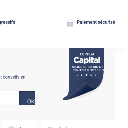
gressifs
Paiement sécurisé
t conseils en
OK