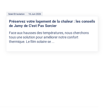
Soleil Et Isolation
16 Juin 2026
Préservez votre logement de la chaleur : les conseils
de Jamy de C'est Pas Sorcier
Face aux hausses des températures, nous cherchons
tous une solution pour améliorer notre confort
thermique. Le film solaire se ...