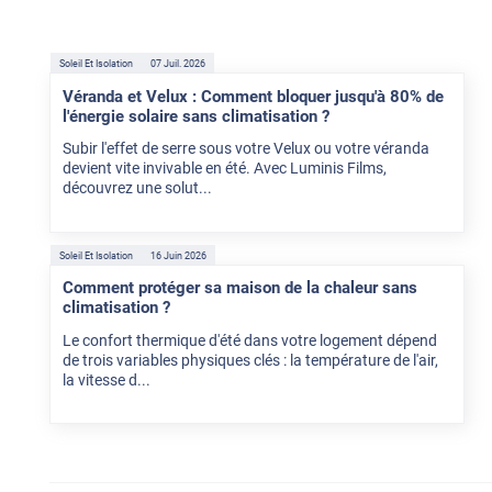
Soleil Et Isolation
07 Juil. 2026
Véranda et Velux : Comment bloquer jusqu'à 80% de
l'énergie solaire sans climatisation ?
Subir l'effet de serre sous votre Velux ou votre véranda
devient vite invivable en été. Avec Luminis Films,
découvrez une solut...
Soleil Et Isolation
16 Juin 2026
Comment protéger sa maison de la chaleur sans
climatisation ?
Le confort thermique d'été dans votre logement dépend
de trois variables physiques clés : la température de l'air,
la vitesse d...