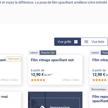
 et voyez la différence. La pose de film opacifiant améliore votre intimité
Vue grille
Vue liste
Adhésif
Pose Int / Ext
Adhésif
Pose 
Nouveauté
iant blanc
Film vitrage opacifiant noir
Film vitra
à partir de
à partir de
12
,90
€
12
,90
€
*
le m²
l
OPAQ-1124ix
OPAQ-1106ix
*****
Électrostatique
r mat
Film repo
opacifian