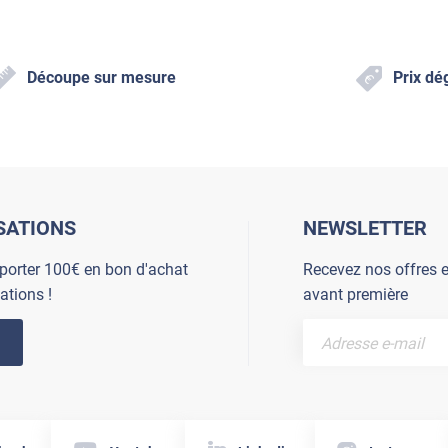
Découpe sur mesure
Prix dé
SATIONS
NEWSLETTER
porter 100€ en bon d'achat
Recevez nos offres e
ations !
avant première