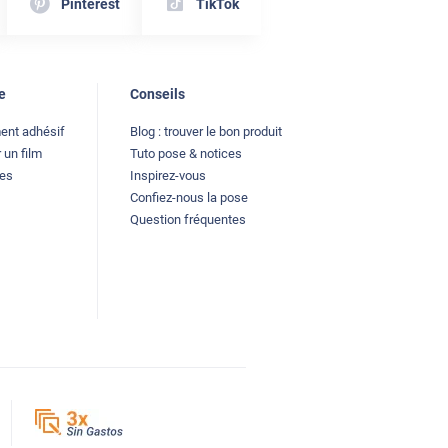
Pinterest
TikTok
e
Conseils
ment adhésif
Blog : trouver le bon produit
 un film
Tuto pose & notices
les
Inspirez-vous
Confiez-nous la pose
Question fréquentes