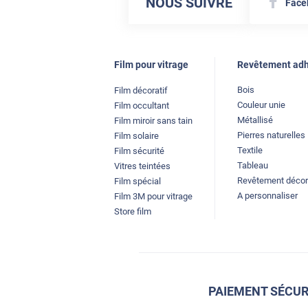
NOUS SUIVRE
Face
Film pour vitrage
Revêtement adh
Bois
Film décoratif
Couleur unie
Film occultant
Métallisé
Film miroir sans tain
Pierres naturelles
Film solaire
Textile
Film sécurité
Tableau
Vitres teintées
Revêtement décor
Film spécial
A personnaliser
Film 3M pour vitrage
Store film
PAIEMENT SÉCUR