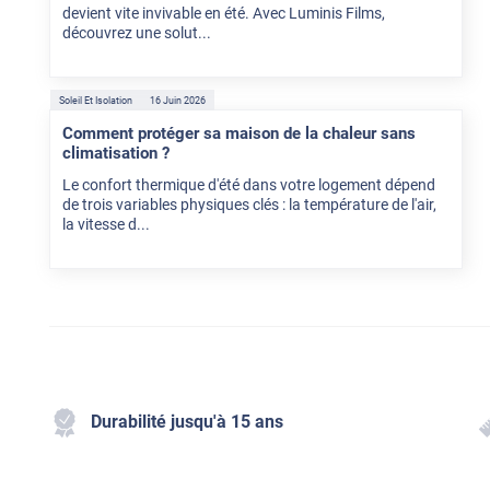
devient vite invivable en été. Avec Luminis Films,
découvrez une solut...
Soleil Et Isolation
16 Juin 2026
Comment protéger sa maison de la chaleur sans
climatisation ?
Le confort thermique d'été dans votre logement dépend
de trois variables physiques clés : la température de l'air,
la vitesse d...
Durabilité jusqu'à 15 ans