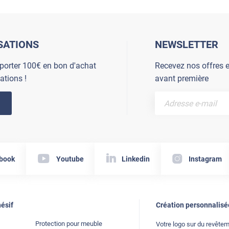
SATIONS
NEWSLETTER
porter 100€ en bon d'achat
Recevez nos offres e
ations !
avant première
book
Youtube
Linkedin
Instagram
ésif
Création personnalisé
Protection pour meuble
Votre logo sur du revête