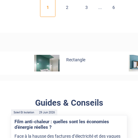
1
2
3
6
Rectangle
Guides & Conseils
Soleil Et Isolation
29 Juin 2026
Film anti-chaleur : quelles sont les économies
d’énergie réelles ?
Face à la hausse des factures d’électricité et des vagues