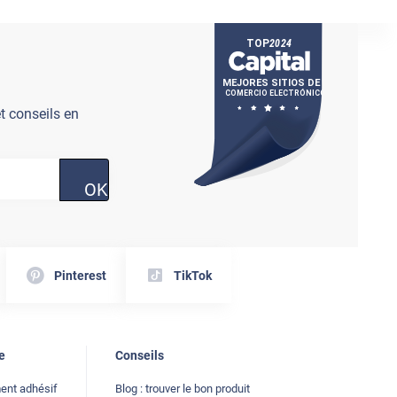
t conseils en
OK
Pinterest
TikTok
e
Conseils
ment adhésif
Blog : trouver le bon produit