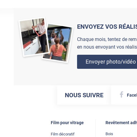
ENVOYEZ VOS RÉALI
Chaque mois, tentez de rem
en nous envoyant vos réalis
Envoyer photo/vidéo
NOUS SUIVRE
Face
Film pour vitrage
Revêtement adh
Bois
Film décoratif