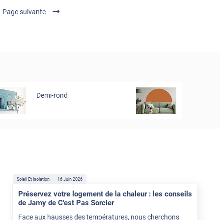
Page suivante
Demi-rond
Soleil Et Isolation
16 Juin 2026
Préservez votre logement de la chaleur : les conseils
de Jamy de C'est Pas Sorcier
Face aux hausses des températures, nous cherchons