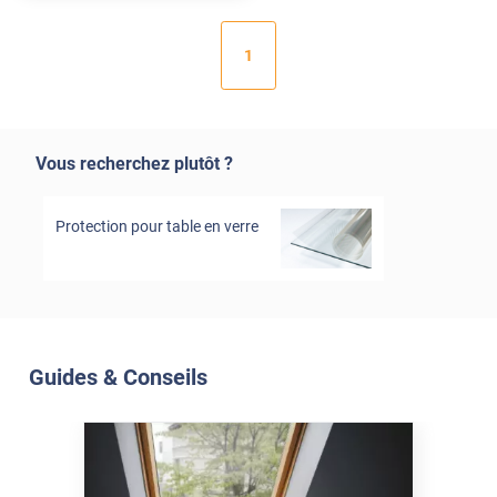
1
Vous recherchez plutôt ?
Protection pour table en verre
Guides & Conseils
Soleil Et Isolation
07 Juil. 2026
Véranda et Velux : Comment
bloquer jusqu'à 80% de