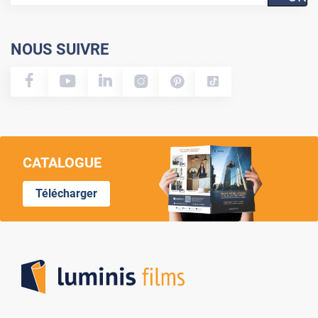
NOUS SUIVRE
CATALOGUE
Télécharger
Lumi