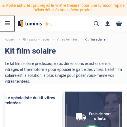
⚠️
Forte activité
: privilégiez le "mètre linéaire" pour une livraison rapide.
Délais détaillés sur la fiche produit.
Accueil
Films pour vitrages
Vitres teintées
Kit film solaire
Kit film solaire
Le kit film solaire prédécoupé aux dimensions exactes de vos
vitrages et thermoformé pour épouser le galbe des vitres. Le kit film
solaire est la solution la plus simple pour poser vous-même vos
vitres teintées.
Le spécialiste du kit vitres
teintées