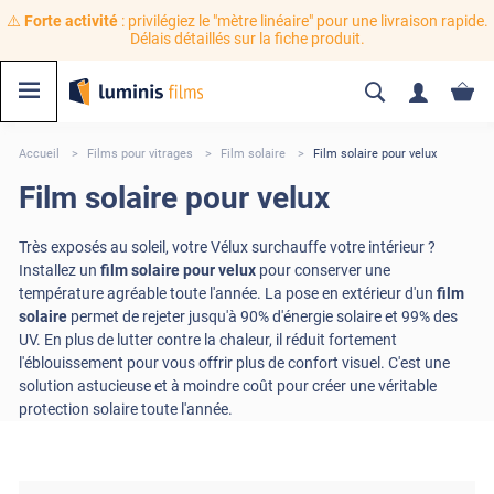
⚠️
Forte activité
: privilégiez le "mètre linéaire" pour une livraison rapide.
Délais détaillés sur la fiche produit.
Accueil
Films pour vitrages
Film solaire
Film solaire pour velux
Film solaire pour velux
Très exposés au soleil, votre Vélux surchauffe votre intérieur ?
Installez un
film solaire pour velux
pour conserver une
température agréable toute l'année. La pose en extérieur d'un
film
solaire
permet de rejeter jusqu'à 90% d'énergie solaire et 99% des
UV. En plus de lutter contre la chaleur, il réduit fortement
l'éblouissement pour vous offrir plus de confort visuel. C'est une
solution astucieuse et à moindre coût pour créer une véritable
protection solaire toute l'année.