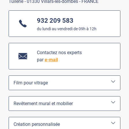
Tuilerie - 01330 Villars-les-dombes - FRANCE
932 209 583
du lundi au vendredi de 09h à 12h
Contactez nos experts
par
e-mail
Film pour vitrage
Revêtement mural et mobilier
Création personnalisée