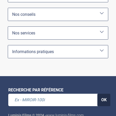
Nos conseils
Nos services
Informations pratiques
RECHERCHE PAR RÉFÉRENCE
OK
Luminis Films © 2024 -
www.luminis-films.com