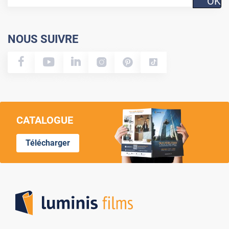
OK
NOUS SUIVRE
CATALOGUE
Télécharger
Lumi