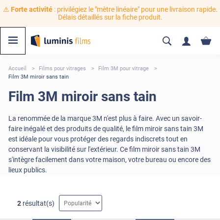
⚠️
Forte activité
: privilégiez le "mètre linéaire" pour une livraison rapide.
Délais détaillés sur la fiche produit.
Accueil
Films pour vitrages
Film 3M pour vitrage
Film 3M miroir sans tain
Film 3M miroir sans tain
La renommée de la marque 3M n'est plus à faire. Avec un savoir-
faire inégalé et des produits de qualité, le film miroir sans tain 3M
est idéale pour vous protéger des regards indiscrets tout en
conservant la visibilité sur l'extérieur. Ce film miroir sans tain 3M
s'intègre facilement dans votre maison, votre bureau ou encore des
lieux publics.
2
résultat(s)