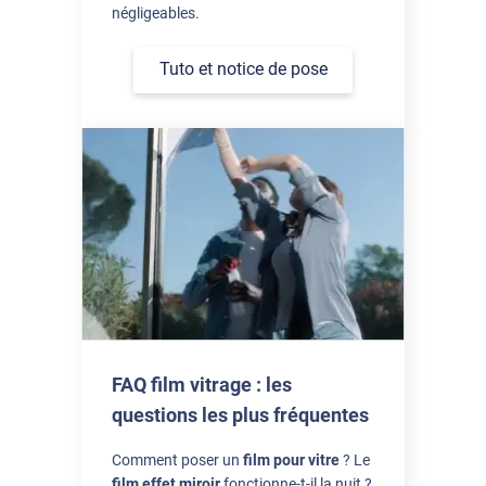
négligeables.
Tuto et notice de pose
FAQ film vitrage : les
questions les plus fréquentes
Comment poser un
film pour vitre
? Le
film effet miroir
fonctionne-t-il la nuit ?