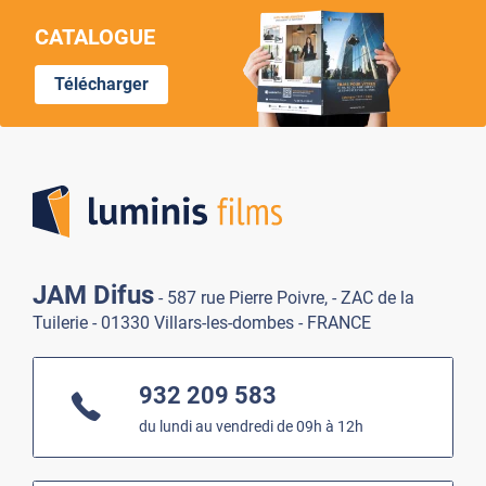
CATALOGUE
Télécharger
Lumi
JAM Difus
- 587 rue Pierre Poivre, - ZAC de la
Tuilerie - 01330 Villars-les-dombes - FRANCE
932 209 583
du lundi au vendredi de 09h à 12h