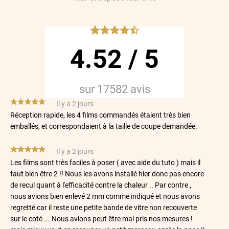
*****
4.52
/
5
sur
17582
avis
*****
Il y a 2 jours
Réception rapide, les 4 films commandés étaient très bien
emballés, et correspondaient à la taille de coupe demandée.
*****
Il y a 2 jours
Les films sont très faciles à poser ( avec aide du tuto ) mais il
faut bien être 2 !! Nous les avons installé hier donc pas encore
de recul quant à l'efficacité contre la chaleur .. Par contre ,
nous avions bien enlevé 2 mm comme indiqué et nous avons
regretté car il reste une petite bande de vitre non recouverte
sur le coté ... Nous avions peut être mal pris nos mesures !