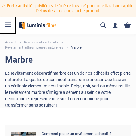
⚠️
Forte activité
: privilégiez le "mètre linéaire" pour une livraison rapide.
Délais détaillés sur la fiche produit.
Accueil
Revêtements adhésifs
Revêtement adhésif pierres naturelles
Marbre
Marbre
Le
revêtement décoratif marbre
est un de nos adhésifs effet pierre
naturelle. La qualité de son motif transforme une surface lisse en
un véritable élément minéral noble. Beige, noir, vert ou même rouille,
le revêtement marbre s’intègre aisément au sein de votre
décoration et représente une solution économique pour
transformer sans se ruiner !
Comment poser un revêtement adhésif ?