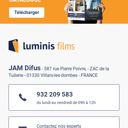
Télécharger
Lumi
JAM Difus
- 587 rue Pierre Poivre, - ZAC de la
Tuilerie - 01330 Villars-les-dombes - FRANCE
932 209 583
du lundi au vendredi de 09h à 12h
Contactez nos experts