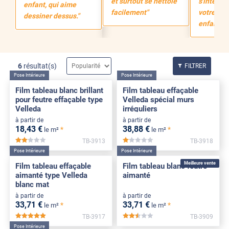
et surtout se nettoie
s'intègre
enfant, qui aime
facilement"
votre sal
dessiner dessus."
enfants a
6
résultat(s)
FILTRER
Pose Intérieure
Pose Intérieure
Film tableau blanc brillant
Film tableau effaçable
pour feutre effaçable type
Velleda spécial murs
Velleda
irréguliers
à partir de
à partir de
18
,43
€
38
,88
€
*
*
le m²
le m²
TB-3913
TB-3918
*****
*****
Pose Intérieure
Pose Intérieure
Meilleure vente
Film tableau effaçable
Film tableau blanc feutre
aimanté type Velleda
aimanté
blanc mat
à partir de
à partir de
33
,71
€
33
,71
€
*
*
le m²
le m²
TB-3917
TB-3909
*****
*****
Pose Intérieure