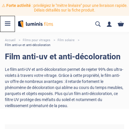
⚠️
Forte activité
: privilégiez le "mètre linéaire" pour une livraison rapide.
Délais détaillés sur la fiche produit.
Accueil
Films pour vitrages
Film solaire
Film anti-uv et anti-décoloration
Film anti-uv et anti-décoloration
Le film anti-UV et anti-décoloration permet de rejeter 99% des ultra-
violets à travers votre vitrage. Grâce à cette propriété, le film anti-
uv offre de nombreux avantages : il retarde fortement le
phénomène de décoloration qui abîme au cours du temps meubles,
parquets et objets exposés. Plus qu'un film anti-décoloration, ce
filtre UV protège des méfaits du soleil et notamment du
vieillissement prématuré de la peau.