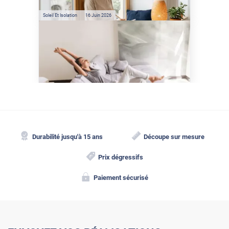
Soleil Et Isolation
16 Juin 2026
Comment protéger sa
maison de la chaleur sans
climatisation ?
Durabilité jusqu'à 15 ans
Découpe sur mesure
Prix dégressifs
Paiement sécurisé