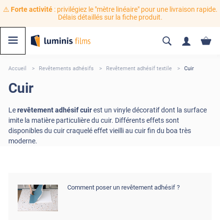
⚠️
Forte activité
: privilégiez le "mètre linéaire" pour une livraison rapide.
Délais détaillés sur la fiche produit.
Accueil
Revêtements adhésifs
Revêtement adhésif textile
Cuir
Cuir
Le
revêtement adhésif cuir
est un vinyle décoratif dont la surface
imite la matière particulière du cuir. Différents effets sont
disponibles du cuir craquelé effet vieilli au cuir fin du boa très
moderne.
Comment poser un revêtement adhésif ?