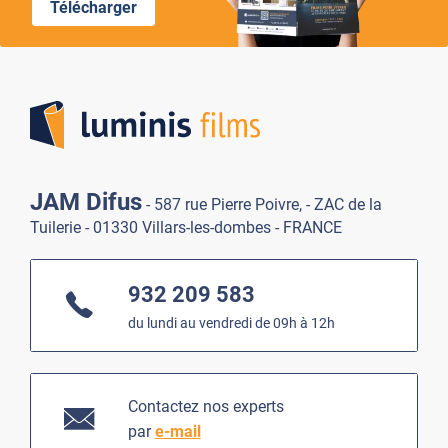
Télécharger
Lumi
JAM Difus
- 587 rue Pierre Poivre, - ZAC de la
Tuilerie - 01330 Villars-les-dombes - FRANCE
932 209 583
du lundi au vendredi de 09h à 12h
Contactez nos experts
par
e-mail