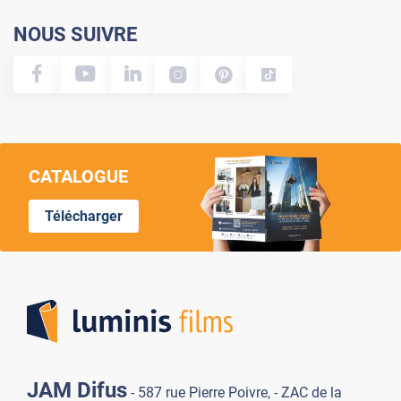
NOUS SUIVRE
CATALOGUE
Télécharger
Lumi
JAM Difus
- 587 rue Pierre Poivre, - ZAC de la