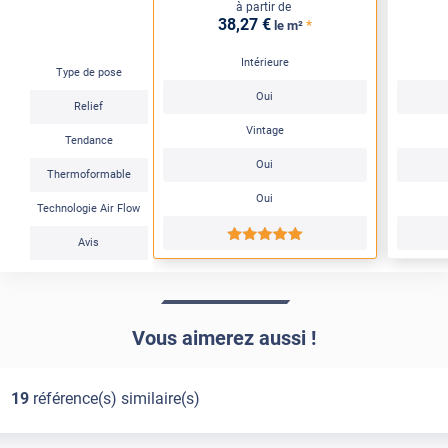
à partir de
38
,27
€
*
le m²
Intérieure
Type de pose
Oui
Relief
Vintage
Tendance
Oui
Thermoformable
Oui
Technologie Air Flow
*****
Avis
Vous aimerez aussi !
19
référence(s) similaire(s)
Confort
Pose Intérieure
Confort
Pose Intérieure