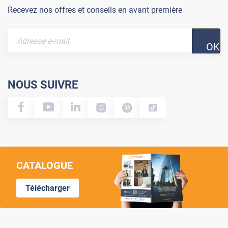
Recevez nos offres et conseils en avant première
OK
NOUS SUIVRE
CATALOGUE
Télécharger
Lumi