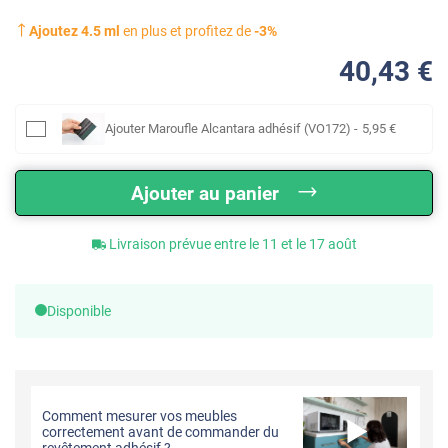
Ajoutez
4.5
ml
en plus et profitez de
-
3
%
40
,43
€
Ajouter
Maroufle Alcantara adhésif (VO172)
-
5
,95
€
Ajouter au panier
Livraison prévue entre le 11 et le 17 août
Disponible
Comment mesurer vos meubles
correctement avant de commander du
revêtement adhésif ?