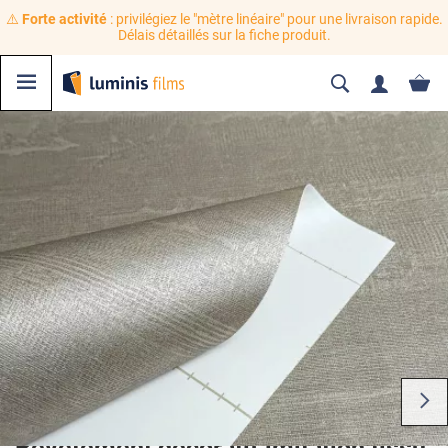
⚠️
Forte activité
: privilégiez le "mètre linéaire" pour une livraison rapide.
Délais détaillés sur la fiche produit.
Revêtement décoratif imitation tissu