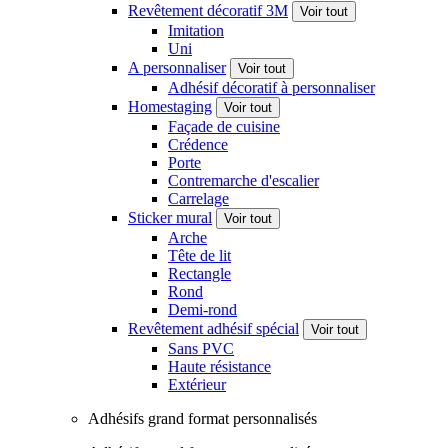
Revêtement décoratif 3M
Voir tout
Imitation
Uni
A personnaliser
Voir tout
Adhésif décoratif à personnaliser
Homestaging
Voir tout
Façade de cuisine
Crédence
Porte
Contremarche d'escalier
Carrelage
Sticker mural
Voir tout
Arche
Tête de lit
Rectangle
Rond
Demi-rond
Revêtement adhésif spécial
Voir tout
Sans PVC
Haute résistance
Extérieur
Adhésifs grand format personnalisés