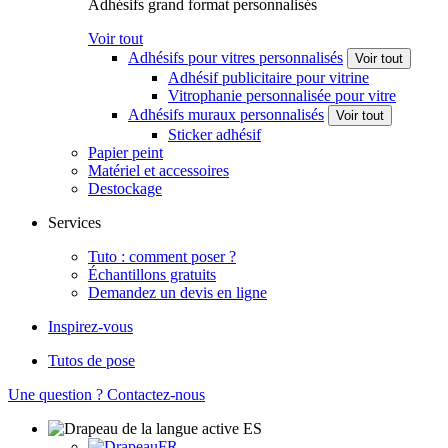
Adhésifs grand format personnalisés
Voir tout
Adhésifs pour vitres personnalisés
Voir tout
Adhésif publicitaire pour vitrine
Vitrophanie personnalisée pour vitre
Adhésifs muraux personnalisés
Voir tout
Sticker adhésif
Papier peint
Matériel et accessoires
Destockage
Services
Tuto : comment poser ?
Échantillons gratuits
Demandez un devis en ligne
Inspirez-vous
Tutos de pose
Une question ?
Contactez-nous
ES
FR