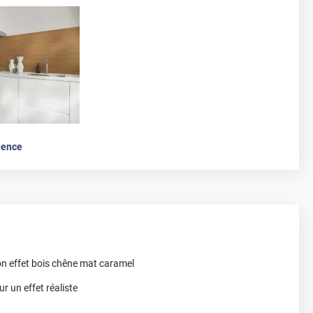
dence
on effet bois chêne mat caramel
r un effet réaliste