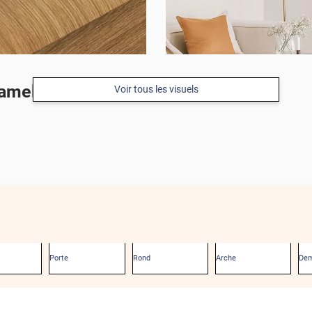
ramel
Voir tous les visuels
Porte
Rond
Arche
Dem