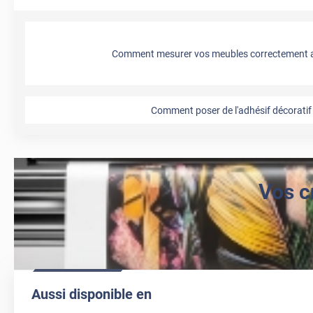
Comment mesurer vos meubles correctement a
Comment poser de l'adhésif décoratif 
Vos c
Aussi disponible en