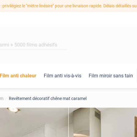
: privilégiez le "mètre linéaire" pour une livraison rapide. Délais détaillés su
Film anti chaleur
Film anti vis-à-vis
Film miroir sans tain
um
Revêtement décoratif chêne mat caramel