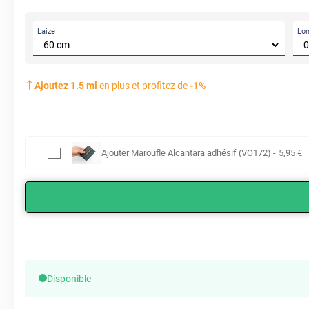
Laize
Lo
Ajoutez
1.5
ml
en plus et profitez de
-
1
%
Ajouter
Maroufle Alcantara adhésif (VO172)
-
5
,95
€
Disponible