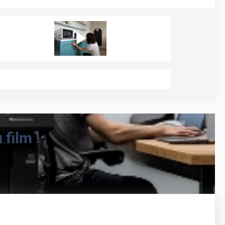
film !