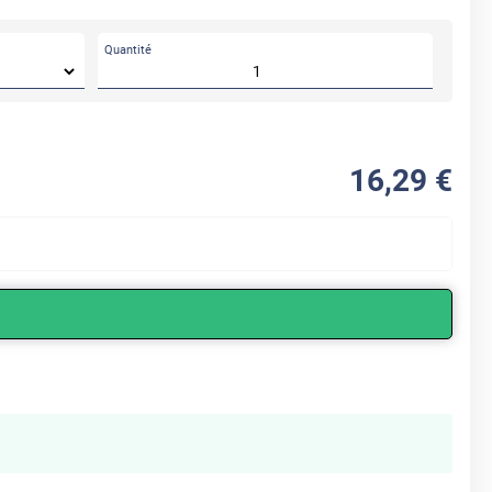
Quantité
16
,29
€