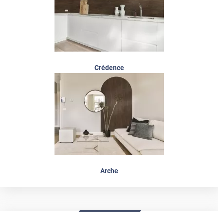
Crédence
Arche