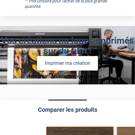
**
Prix unitaire pour l'achat de la plus grande
quantité.
Vos créations ou logos imprimés
sur du film !
Imprimer ma création
Nos graphistes adaptent vos créations ✨
Comparer les produits