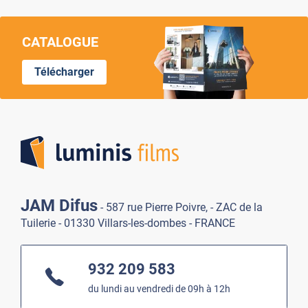
CATALOGUE
Télécharger
Lumi
JAM Difus
- 587 rue Pierre Poivre, - ZAC de la
Tuilerie - 01330 Villars-les-dombes - FRANCE
932 209 583
du lundi au vendredi de 09h à 12h