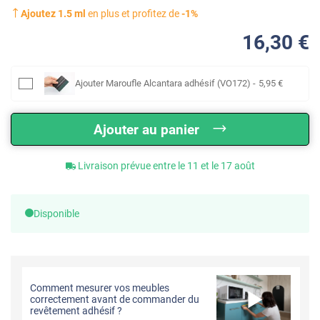
Ajoutez
1.5
ml
en plus et profitez de
-
1
%
16
,30
€
Ajouter
Maroufle Alcantara adhésif (VO172)
-
5
,95
€
Ajouter au panier
Livraison prévue entre le 11 et le 17 août
Disponible
Comment mesurer vos meubles
correctement avant de commander du
revêtement adhésif ?