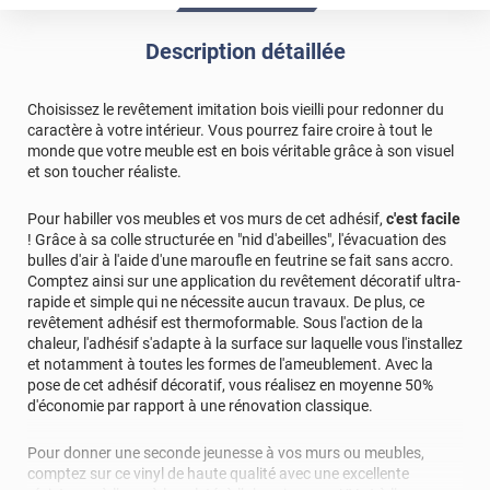
Description détaillée
Choisissez le revêtement imitation bois vieilli pour redonner du
caractère à votre intérieur. Vous pourrez faire croire à tout le
monde que votre meuble est en bois véritable grâce à son visuel
et son toucher réaliste.
Pour habiller vos meubles et vos murs de cet adhésif,
c'est facile
! Grâce à sa colle structurée en "nid d'abeilles", l'évacuation des
bulles d'air à l'aide d'une maroufle en feutrine se fait sans accro.
Comptez ainsi sur une application du revêtement décoratif ultra-
rapide et simple qui ne nécessite aucun travaux. De plus, ce
revêtement adhésif est thermoformable. Sous l'action de la
chaleur, l'adhésif s'adapte à la surface sur laquelle vous l'installez
et notamment à toutes les formes de l'ameublement. Avec la
pose de cet adhésif décoratif, vous réalisez en moyenne 50%
d'économie par rapport à une rénovation classique.
Pour donner une seconde jeunesse à vos murs ou meubles,
comptez sur ce vinyl de haute qualité avec une excellente