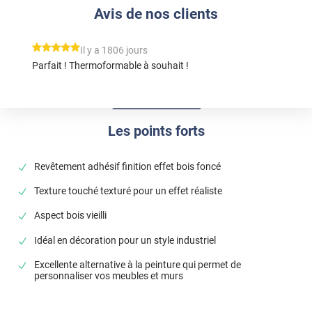
Avis de nos clients
*****
Il y a 1806 jours
Parfait ! Thermoformable à souhait !
Les points forts
Revêtement adhésif finition effet bois foncé
Texture touché texturé pour un effet réaliste
Aspect bois vieilli
Idéal en décoration pour un style industriel
Excellente alternative à la peinture qui permet de
personnaliser vos meubles et murs