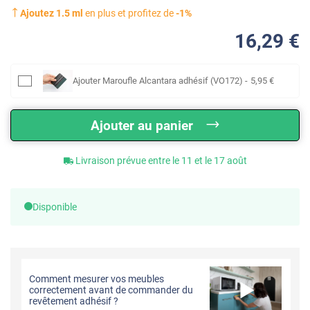
Ajoutez
1.5
ml
en plus et profitez de
-
1
%
16
,29
€
Ajouter
Maroufle Alcantara adhésif (VO172)
-
5
,95
€
Ajouter au panier
Livraison prévue entre le 11 et le 17 août
Disponible
Comment mesurer vos meubles
correctement avant de commander du
revêtement adhésif ?