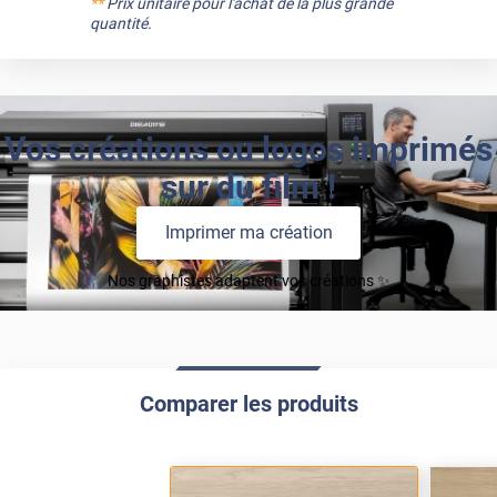
**
Prix unitaire pour l'achat de la plus grande
quantité.
Vos créations ou logos imprimés
sur du film !
Imprimer ma création
Nos graphistes adaptent vos créations ✨
Comparer les produits