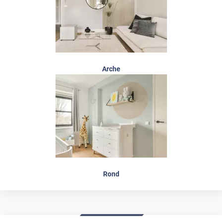
Arche
Rond