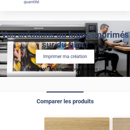
quantité.
Vos créations ou logos imprimés
sur du film !
Imprimer ma création
Nos graphistes adaptent vos créations ✨
Comparer les produits