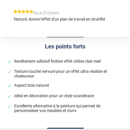
*****
Il y a 212 jours
Texturé, donne l'effet d'un plan de travail en stratifié
Les points forts
Revêtement adhésif finition effet chêne clair miel
Texture touché nervuré pour un effet ultra réaliste et
chaleureux
Aspect bois naturel
Idéal en décoration pour un style scandinave
Excellente alternative à la peinture qui permet de
personnaliser vos meubles et murs