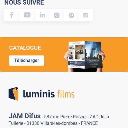
NOUS SUIVRE
CATALOGUE
Télécharger
Lumi
JAM Difus
- 587 rue Pierre Poivre, - ZAC de la
Tuilerie - 01330 Villars-les-dombes - FRANCE