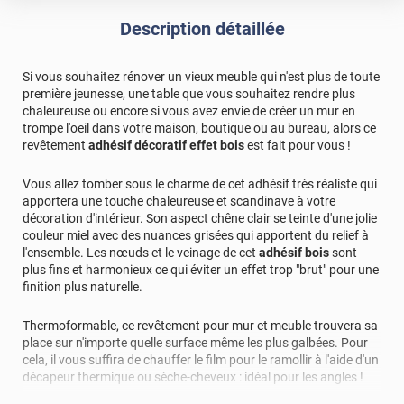
Description détaillée
Si vous souhaitez rénover un vieux meuble qui n'est plus de toute
première jeunesse, une table que vous souhaitez rendre plus
chaleureuse ou encore si vous avez envie de créer un mur en
trompe l'oeil dans votre maison, boutique ou au bureau, alors ce
revêtement
adhésif décoratif effet bois
est fait pour vous !
Vous allez tomber sous le charme de cet adhésif très réaliste qui
apportera une touche chaleureuse et scandinave à votre
décoration d'intérieur. Son aspect chêne clair se teinte d'une jolie
couleur miel avec des nuances grisées qui apportent du relief à
l'ensemble. Les nœuds et le veinage de cet
adhésif bois
sont
plus fins et harmonieux ce qui éviter un effet trop "brut" pour une
finition plus naturelle.
Thermoformable, ce revêtement pour mur et meuble trouvera sa
place sur n'importe quelle surface même les plus galbées. Pour
cela, il vous suffira de chauffer le film pour le ramollir à l'aide d'un
décapeur thermique ou sèche-cheveux : idéal pour les angles !