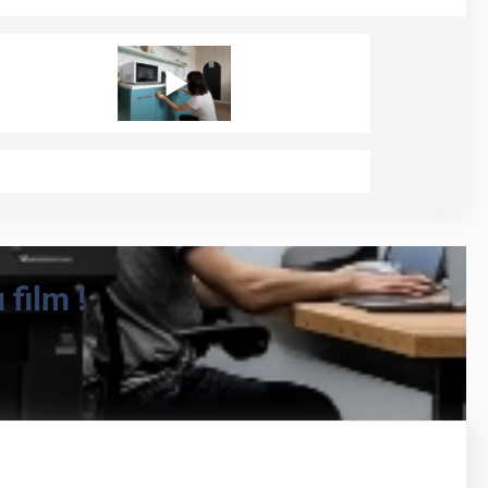
film !