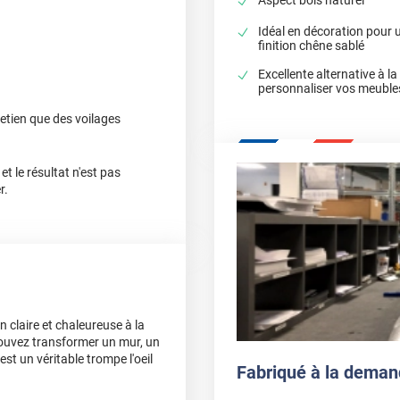
Idéal en décoration pour 
finition chêne sablé
Excellente alternative à l
personnaliser vos meuble
retien que des voilages
et le résultat n'est pas
r.
n claire et chaleureuse à la
pouvez transformer un mur, un
st un véritable trompe l'oeil
Fabriqué à la deman