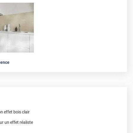
dence
n effet bois clair
r un effet réaliste