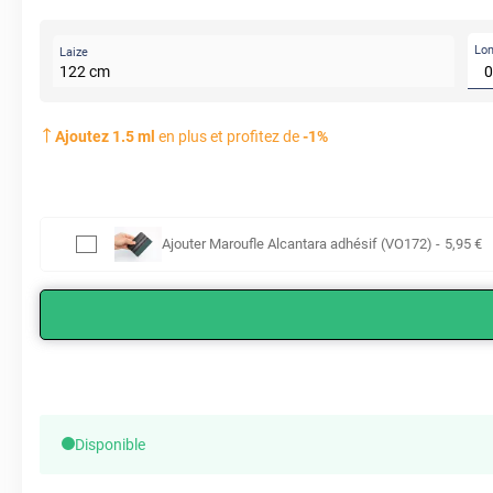
Lo
Laize
122
cm
Ajoutez
1.5
ml
en plus et profitez de
-
1
%
Ajouter
Maroufle Alcantara adhésif (VO172)
-
5
,95
€
Disponible