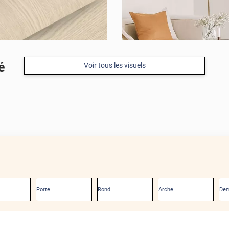
é
Voir tous les visuels
Porte
Rond
Arche
Dem