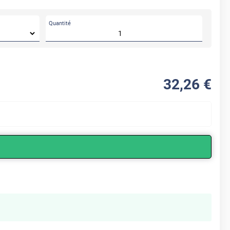
Quantité
32
,26
€