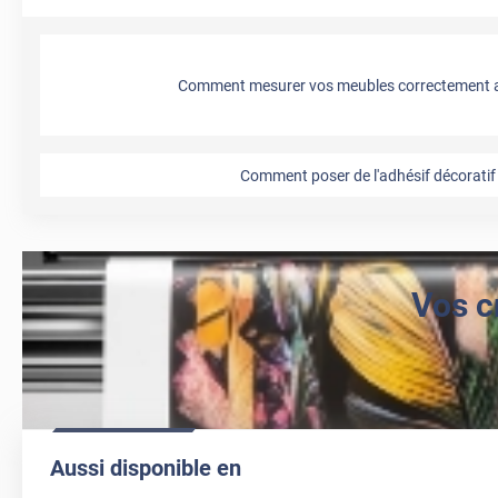
Comment mesurer vos meubles correctement a
Comment poser de l'adhésif décoratif 
Vos c
Aussi disponible en