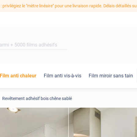
: privilégiez le "mètre linéaire" pour une livraison rapide. Délais détaillés su
Film anti chaleur
Film anti vis-à-vis
Film miroir sans tain
Revêtement adhésif bois chêne sablé