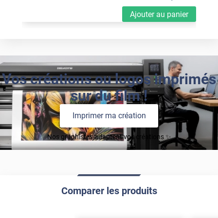
Ajouter au panier
Vos créations ou logos imprimés
sur du film !
Imprimer ma création
Nos graphistes adaptent vos créations ✨
Comparer les produits