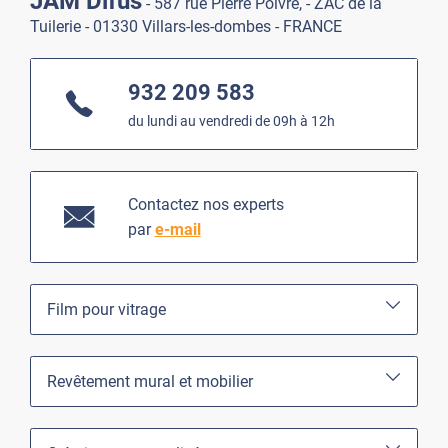
JAM Difus
- 587 rue Pierre Poivre, - ZAC de la
Tuilerie - 01330 Villars-les-dombes - FRANCE
932 209 583
du lundi au vendredi de 09h à 12h
Contactez nos experts
par
e-mail
Film pour vitrage
Revêtement mural et mobilier