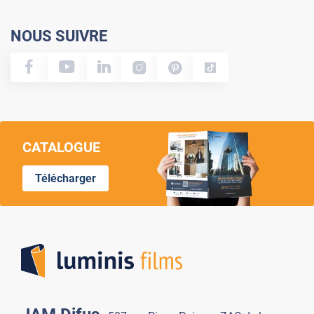
NOUS SUIVRE
CATALOGUE
Télécharger
Lumi