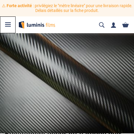
⚠️
Forte activité
: privilégiez le "mètre linéaire" pour une livraison rapide.
Délais détaillés sur la fiche produit.
Revêtement décoratif carbone noir