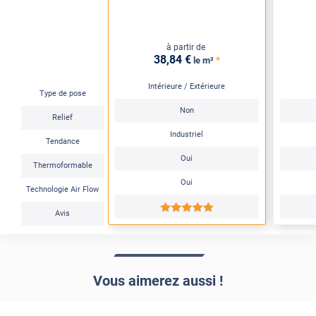
à partir de
38
,84
€
*
le m²
Intérieure / Extérieure
Type de pose
Non
Relief
Industriel
Tendance
Oui
Thermoformable
Oui
Technologie Air Flow
*****
Avis
Vous aimerez aussi !