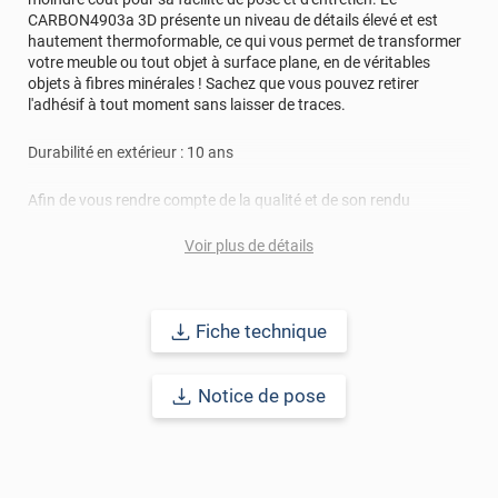
CARBON4903a 3D présente un niveau de détails élevé et est
hautement thermoformable, ce qui vous permet de transformer
votre meuble ou tout objet à surface plane, en de véritables
objets à fibres minérales ! Sachez que vous pouvez retirer
l'adhésif à tout moment sans laisser de traces.
Durabilité en extérieur : 10 ans
Afin de vous rendre compte de la qualité et de son rendu
véritable, nous vous conseillons de faire une demande
d'échantillons gratuite.
Voir plus de détails
Fiche technique
Notice de pose