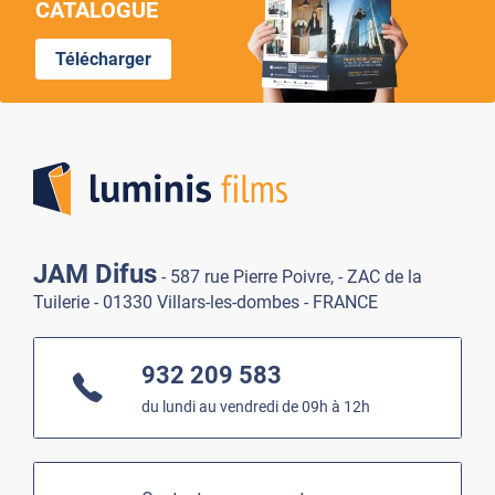
CATALOGUE
Télécharger
Lumi
JAM Difus
- 587 rue Pierre Poivre, - ZAC de la
Tuilerie - 01330 Villars-les-dombes - FRANCE
932 209 583
du lundi au vendredi de 09h à 12h