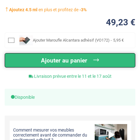
Ajoutez
4.5
ml
en plus et profitez de
-
3
%
49
,23
€
Ajouter
Maroufle Alcantara adhésif (VO172)
-
5
,95
€
Ajouter au panier
Livraison prévue entre le 11 et le 17 août
Disponible
Comment mesurer vos meubles
correctement avant de commander du
revêtement adhésif ?