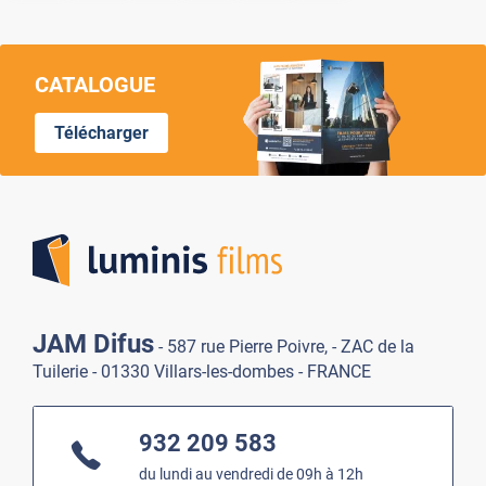
CATALOGUE
Télécharger
Lumi
JAM Difus
- 587 rue Pierre Poivre, - ZAC de la
Tuilerie - 01330 Villars-les-dombes - FRANCE
932 209 583
du lundi au vendredi de 09h à 12h