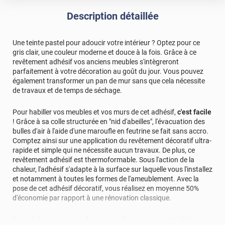
Description détaillée
Une teinte pastel pour adoucir votre intérieur ? Optez pour ce
gris clair, une couleur moderne et douce à la fois. Grâce à ce
revêtement adhésif vos anciens meubles s'intègreront
parfaitement à votre décoration au goût du jour. Vous pouvez
également transformer un pan de mur sans que cela nécessite
de travaux et de temps de séchage.
Pour habiller vos meubles et vos murs de cet adhésif,
c'est facile
! Grâce à sa colle structurée en "nid d'abeilles", l'évacuation des
bulles d'air à l'aide d'une maroufle en feutrine se fait sans accro.
Comptez ainsi sur une application du revêtement décoratif ultra-
rapide et simple qui ne nécessite aucun travaux. De plus, ce
revêtement adhésif est thermoformable. Sous l'action de la
chaleur, l'adhésif s'adapte à la surface sur laquelle vous l'installez
et notamment à toutes les formes de l'ameublement. Avec la
pose de cet adhésif décoratif, vous réalisez en moyenne 50%
d'économie par rapport à une rénovation classique.
Pour donner une seconde jeunesse à vos murs ou meubles,