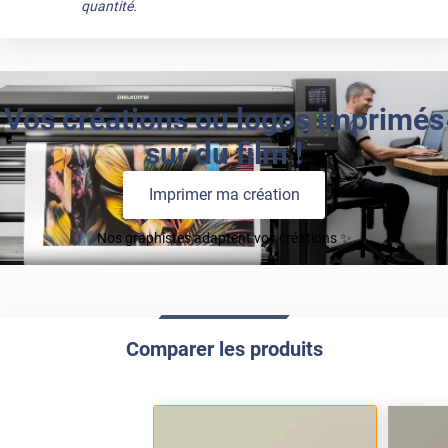
quantité.
Vos créations ou logos imprimés
sur du film !
Imprimer ma création
Nos graphistes adaptent vos créations ✨
Comparer les produits