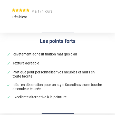
*****
Il y a 174 jours
Très bien!
Les points forts
Revêtement adhésif finition mat gris clair
Texture agréable
Pratique pour personnaliser vos meubles et murs en
toute facilité
Idéal en décoration pour un style Scandinave une touche
de couleur épurée
Excellente alternative à la peinture