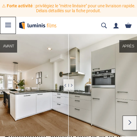
⚠️
Forte activité
: privilégiez le "mètre linéaire" pour une livraison rapide.
Délais détaillés sur la fiche produit.
AVANT
APRÈS
Revêtement adhésif gris clair mat