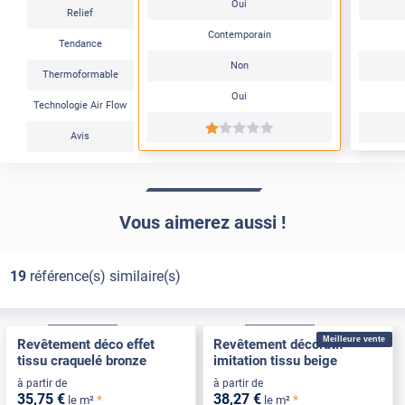
Oui
Relief
Contemporain
Tendance
Non
Thermoformable
Oui
Technologie Air Flow
*****
Avis
Vous aimerez aussi !
19
référence(s) similaire(s)
Confort
Pose Intérieure
Confort
Pose Intérieure
Meilleure vente
Revêtement déco effet
Revêtement décoratif
tissu craquelé bronze
imitation tissu beige
à partir de
à partir de
35
,75
€
38
,27
€
*
*
le m²
le m²