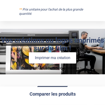
**
Prix unitaire pour l'achat de la plus grande
quantité.
Vos créations ou logos imprimés
sur du film !
Imprimer ma création
Nos graphistes adaptent vos créations ✨
Comparer les produits