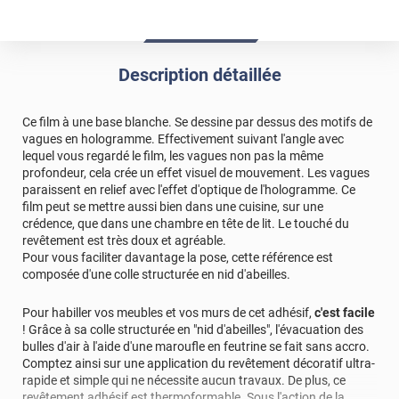
Description détaillée
Ce film à une base blanche. Se dessine par dessus des motifs de
vagues en hologramme. Effectivement suivant l'angle avec
lequel vous regardé le film, les vagues non pas la même
profondeur, cela crée un effet visuel de mouvement. Les vagues
paraissent en relief avec l'effet d'optique de l'hologramme. Ce
film peut se mettre aussi bien dans une cuisine, sur une
crédence, que dans une chambre en tête de lit. Le touché du
revêtement est très doux et agréable.
Pour vous faciliter davantage la pose, cette référence est
composée d'une colle structurée en nid d'abeilles.
Pour habiller vos meubles et vos murs de cet adhésif,
c'est facile
! Grâce à sa colle structurée en "nid d'abeilles", l'évacuation des
bulles d'air à l'aide d'une maroufle en feutrine se fait sans accro.
Comptez ainsi sur une application du revêtement décoratif ultra-
rapide et simple qui ne nécessite aucun travaux. De plus, ce
revêtement adhésif est thermoformable. Sous l'action de la