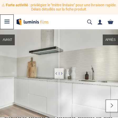
⚠️
Forte activité
: privilégiez le "mètre linéaire" pour une livraison rapide.
Délais détaillés sur la fiche produit.
AVANT
APRÈS
Adhésif décoratif hologramme blanc