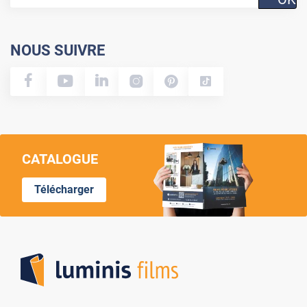
NOUS SUIVRE
CATALOGUE
Télécharger
Lumi