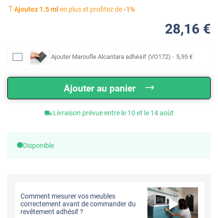
Ajoutez
1.5
ml
en plus et profitez de
-
1
%
28
,16
€
Ajouter
Maroufle Alcantara adhésif (VO172)
-
5
,95
€
Ajouter au panier
Livraison prévue entre le 10 et le 14 août
Disponible
Comment mesurer vos meubles
correctement avant de commander du
revêtement adhésif ?