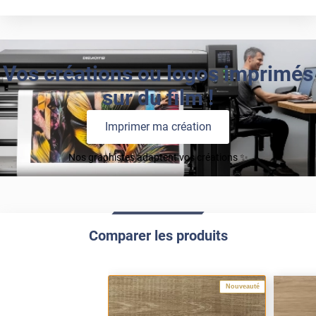
Vos créations ou logos imprimés
sur du film !
Imprimer ma création
Nos graphistes adaptent vos créations ✨
Comparer les produits
Nouveauté