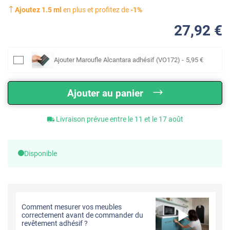
Ajoutez
1.5
ml
en plus et profitez de
-
1
%
27
,92
€
Ajouter
Maroufle Alcantara adhésif (VO172)
-
5
,95
€
Ajouter au panier
Livraison prévue entre le 11 et le 17 août
Disponible
Comment mesurer vos meubles
correctement avant de commander du
revêtement adhésif ?