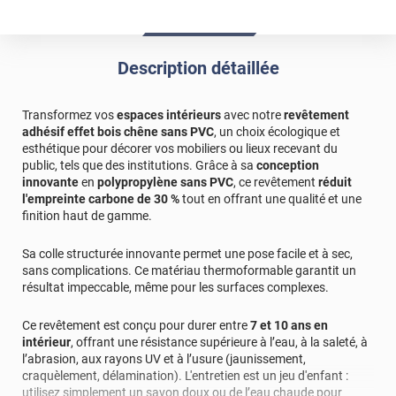
Description détaillée
Transformez vos
espaces intérieurs
avec notre
revêtement
adhésif effet bois chêne sans PVC
, un choix écologique et
esthétique pour décorer vos mobiliers ou lieux recevant du
public, tels que des institutions. Grâce à sa
conception
innovante
en
polypropylène sans PVC
, ce revêtement
réduit
l'empreinte carbone de 30 %
tout en offrant une qualité et une
finition haut de gamme.
Sa colle structurée innovante permet une pose facile et à sec,
sans complications. Ce matériau thermoformable garantit un
résultat impeccable, même pour les surfaces complexes.
Ce revêtement est conçu pour durer entre
7 et 10 ans en
intérieur
, offrant une résistance supérieure à l’eau, à la saleté, à
l’abrasion, aux rayons UV et à l’usure (jaunissement,
craquèlement, délamination). L'entretien est un jeu d'enfant :
utilisez simplement un savon doux ou de l’eau chaude pour