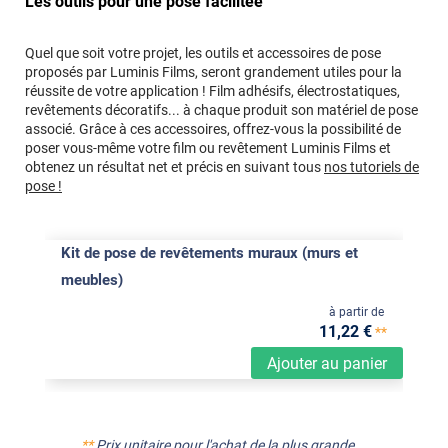
Les outils pour une pose facilitée
Quel que soit votre projet, les outils et accessoires de pose
proposés par Luminis Films, seront grandement utiles pour la
réussite de votre application ! Film adhésifs, électrostatiques,
revêtements décoratifs... à chaque produit son matériel de pose
associé. Grâce à ces accessoires, offrez-vous la possibilité de
poser vous-même votre film ou revêtement Luminis Films et
obtenez un résultat net et précis en suivant tous
nos tutoriels de
pose !
Kit de pose de revêtements muraux (murs et
meubles)
à partir de
11
,22
€
**
Ajouter au panier
**
Prix unitaire pour l'achat de la plus grande