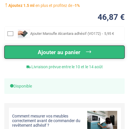
Ajoutez
1.5
ml
en plus et profitez de
-
1
%
46
,87
€
Ajouter
Maroufle Alcantara adhésif (VO172)
-
5
,95
€
Ajouter au panier
Livraison prévue entre le 10 et le 14 août
Disponible
Comment mesurer vos meubles
correctement avant de commander du
revêtement adhésif ?