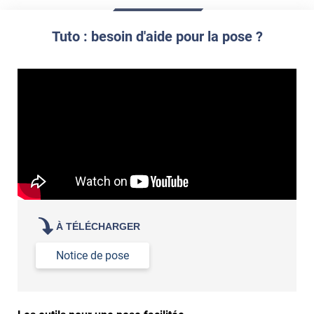
Commander à la taille des carreaux et réappliquer un joint
propre par dessus
Tuto : besoin d'aide pour la pose ?
À TÉLÉCHARGER
Notice de pose