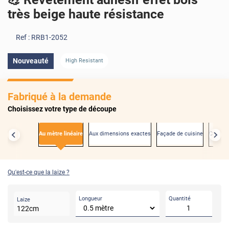
très beige haute résistance
Ref :
RRB1-2052
Nouveauté
High Resistant
Fabriqué à la demande
Choisissez votre type de découpe
Au mètre linéaire
Aux dimensions exactes
Façade de cuisine
Créden
Qu'est-ce que la laize ?
Longueur
Quantité
Laize
122
cm