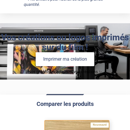
quantité.
Vos créations ou logos imprimés
sur du film !
Imprimer ma création
Nos graphistes adaptent vos créations ✨
Comparer les produits
Nouveauté