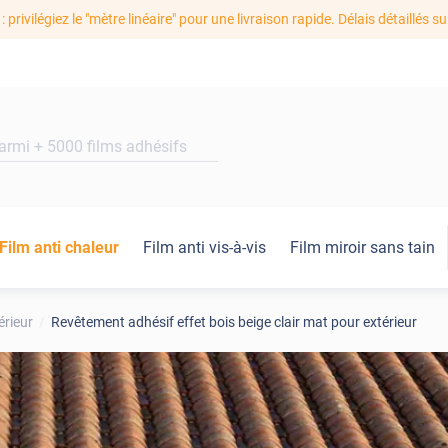
: privilégiez le "mètre linéaire" pour une livraison rapide. Délais détaillés su
Film anti chaleur
Film anti vis-à-vis
Film miroir sans tain
érieur
Revêtement adhésif effet bois beige clair mat pour extérieur