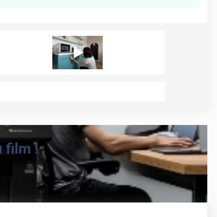
film !