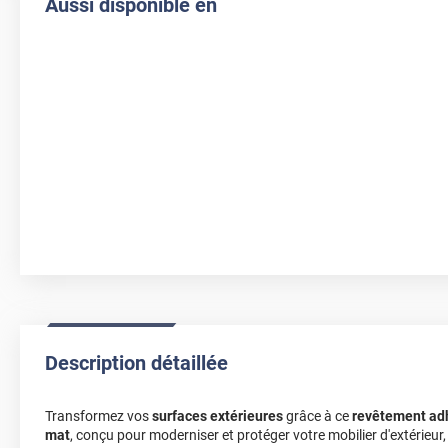
Aussi disponible en
Description détaillée
Transformez vos
surfaces extérieures
grâce à ce
revêtement adhé
mat
, conçu pour moderniser et protéger votre mobilier d'extérieur,