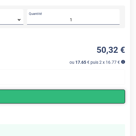
Quantité
50
,32
€
ou
17.65
€ puis 2 x
16.77
€