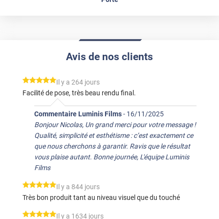
Avis de nos clients
*****
Il y a 264 jours
Facilité de pose, très beau rendu final.
Commentaire Luminis Films
-
16/11/2025
Bonjour Nicolas, Un grand merci pour votre message !
Qualité, simplicité et esthétisme : c’est exactement ce
que nous cherchons à garantir. Ravis que le résultat
vous plaise autant. Bonne journée, L'équipe Luminis
Films
*****
Il y a 844 jours
Très bon produit tant au niveau visuel que du touché
*****
Il y a 1634 jours