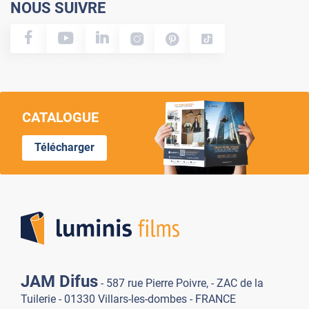
NOUS SUIVRE
CATALOGUE
Télécharger
Lumi
JAM Difus
- 587 rue Pierre Poivre, - ZAC de la
Tuilerie - 01330 Villars-les-dombes - FRANCE