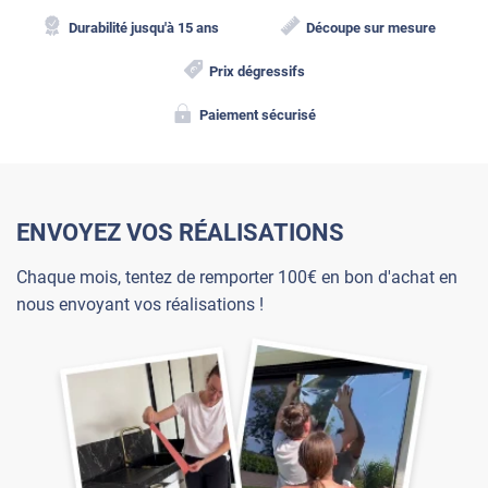
Durabilité jusqu'à 15 ans
Découpe sur mesure
Prix dégressifs
Paiement sécurisé
ENVOYEZ VOS RÉALISATIONS
Chaque mois, tentez de remporter 100€ en bon d'achat en
nous envoyant vos réalisations !