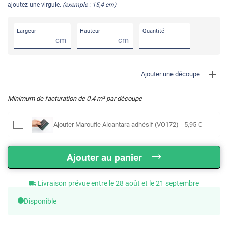
ajoutez une virgule.
(exemple : 15,4 cm)
Largeur
Hauteur
Quantité
cm
cm
Ajouter une découpe
Minimum de facturation de
0.4
m² par découpe
Ajouter
Maroufle Alcantara adhésif (VO172)
-
5
,95
€
Ajouter au panier
Livraison prévue entre le 28 août et le 21 septembre
Disponible