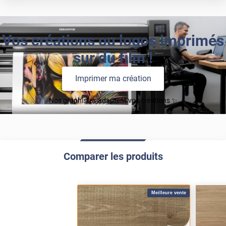
Vos créations ou logos imprimés
sur du film !
Imprimer ma création
Nos graphistes adaptent vos créations ✨
Comparer les produits
Meilleure vente