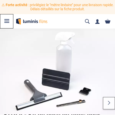
⚠️
Forte activité
: privilégiez le "mètre linéaire" pour une livraison rapide.
Délais détaillés sur la fiche produit.
KITbat - Kit de pose de films pour