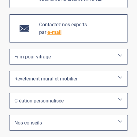
Contactez nos experts
par
e-mail
Film pour vitrage
Revêtement mural et mobilier
Création personnalisée
Nos conseils