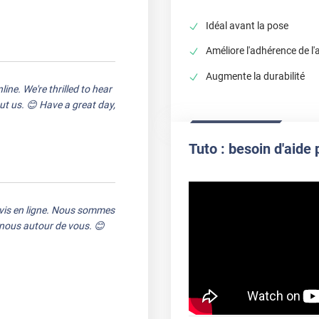
Idéal avant la pose
Améliore l'adhérence de l'
Augmente la durabilité
ine. We're thrilled to hear
out us. 😊 Have a great day,
Tuto : besoin d'aide 
avis en ligne. Nous sommes
e nous autour de vous. 😊