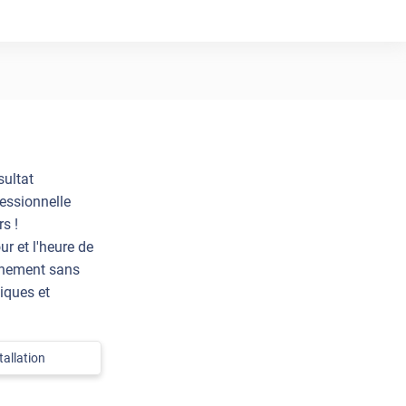
sultat
essionnelle
s !
ur et l'heure de
einement sans
iques et
allation