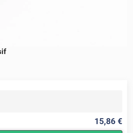
if
15
,86
€