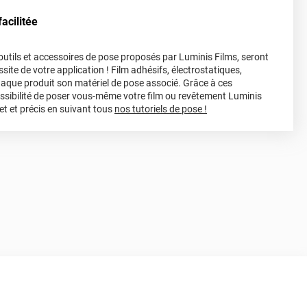
acilitée
s outils et accessoires de pose proposés par Luminis Films, seront
site de votre application ! Film adhésifs, électrostatiques,
haque produit son matériel de pose associé. Grâce à ces
ossibilité de poser vous-même votre film ou revêtement Luminis
et et précis en suivant tous
nos tutoriels de pose !