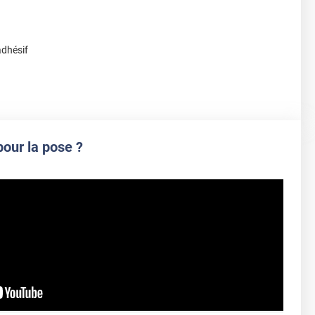
adhésif
pour la pose ?