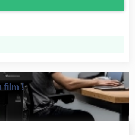
film !