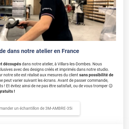
de dans notre atelier en France
et découpés
dans notre atelier, à Villars-les-Dombes. Nous
lusives avec des designs créés et imprimés dans notre studio.
notre site est réalisé aux mesures du client
sans possibilité de
ue peut varier suivant les écrans. Avant de passer commande,
s ! Et évitez ainsi de ne pas être satisfait, ou de vous tromper 😉
atuits !
mander un échantillon de
3M-AMBRE-35i