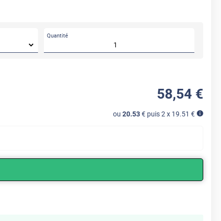
Quantité
58
,54
€
ou
20.53
€ puis 2 x
19.51
€