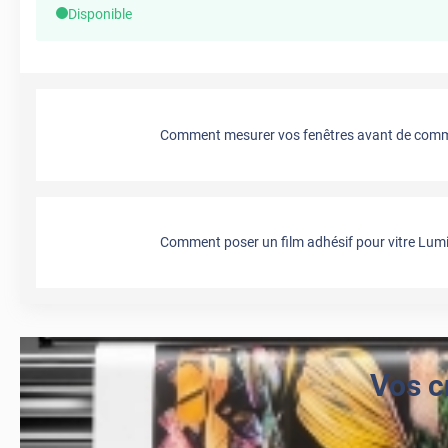
Disponible
Comment mesurer vos fenêtres avant de comma
Comment poser un film adhésif pour vitre Lumi
Vos c