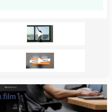
film !