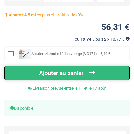
Ajoutez
4.5
ml
en plus et profitez de
-
3
%
56
,31
€
ou
19.74
€ puis 2 x
18.77
€
Ajouter
Maroufle téflon vitrage (VO171)
-
6
,40
€
Ajouter au panier
Livraison prévue entre le 11 et le 17 août
Disponible