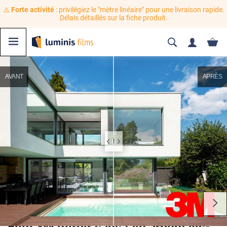
⚠️
Forte activité
: privilégiez le "mètre linéaire" pour une livraison rapide.
Délais détaillés sur la fiche produit.
AVANT
APRÈS
Film 3M miroir sans tain argent vis-