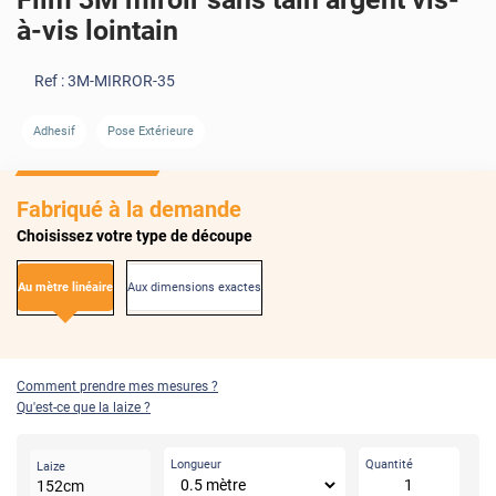
à-vis lointain
Ref :
3M-MIRROR-35
AVANT
APRÈS
Adhesif
Pose Extérieure
Fabriqué à la demande
Choisissez votre type de découpe
Au mètre linéaire
Aux dimensions exactes
Comment prendre mes mesures ?
Qu'est-ce que la laize ?
Longueur
Quantité
Laize
152
cm