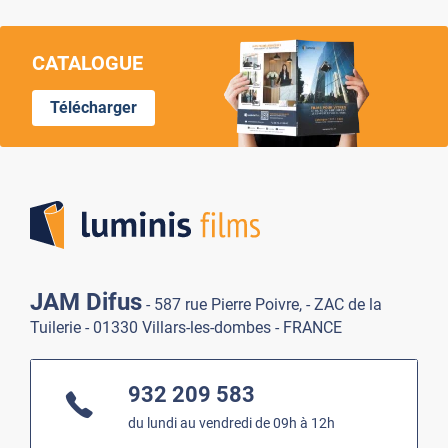
CATALOGUE
Télécharger
Lumi
JAM Difus
- 587 rue Pierre Poivre, - ZAC de la
Tuilerie - 01330 Villars-les-dombes - FRANCE
932 209 583
du lundi au vendredi de 09h à 12h