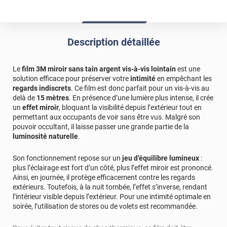
Description détaillée
Le
film 3M miroir sans tain argent vis-à-vis lointain
est une
solution efficace pour préserver votre
intimité
en empêchant les
regards indiscrets
. Ce film est donc parfait pour un vis-à-vis au
delà de
15 mètres
. En présence d’une lumière plus intense, il crée
un
effet miroir
, bloquant la visibilité depuis l’extérieur tout en
permettant aux occupants de voir sans être vus. Malgré son
pouvoir occultant, il laisse passer une grande partie de la
luminosité naturelle
.
Son fonctionnement repose sur un
jeu d’équilibre lumineux
:
plus l’éclairage est fort d’un côté, plus l’effet miroir est prononcé.
Ainsi, en journée, il protège efficacement contre les regards
extérieurs. Toutefois, à la nuit tombée, l’effet s’inverse, rendant
l’intérieur visible depuis l’extérieur. Pour une intimité optimale en
soirée, l’utilisation de stores ou de volets est recommandée.