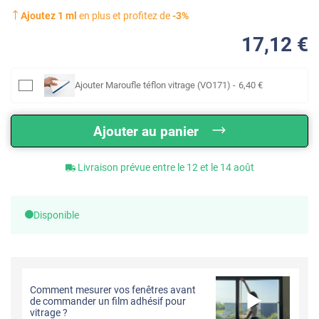
Ajoutez
1
ml
en plus et profitez de
-
3
%
17
,12
€
Ajouter
Maroufle téflon vitrage (VO171)
-
6
,40
€
Ajouter au panier
Livraison prévue entre le 12 et le 14 août
Disponible
Comment mesurer vos fenêtres avant
de commander un film adhésif pour
vitrage ?