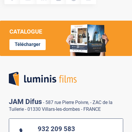
CATALOGUE
Télécharger
Lumi
JAM Difus
- 587 rue Pierre Poivre, - ZAC de la
Tuilerie - 01330 Villars-les-dombes - FRANCE
932 209 583