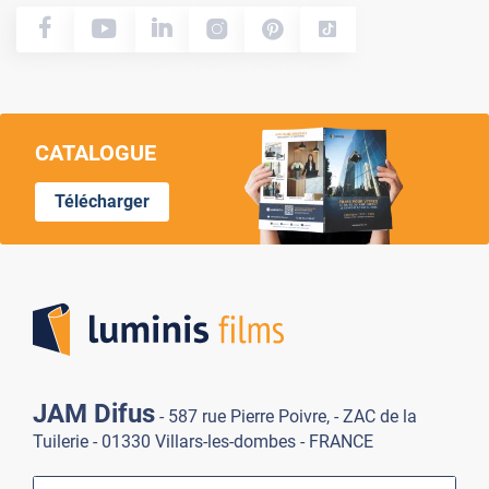
CATALOGUE
Télécharger
Lumi
JAM Difus
- 587 rue Pierre Poivre, - ZAC de la
Tuilerie - 01330 Villars-les-dombes - FRANCE