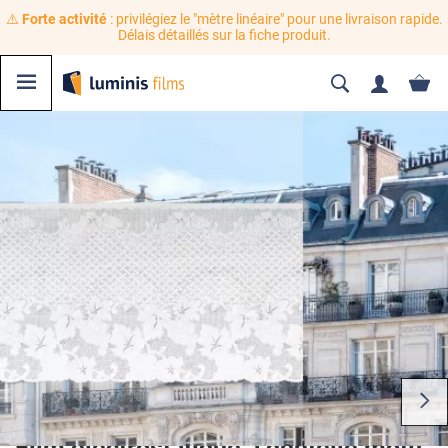
⚠️
Forte activité
: privilégiez le "mètre linéaire" pour une livraison rapide.
Délais détaillés sur la fiche produit.
Film électrostatique à dentelle motif