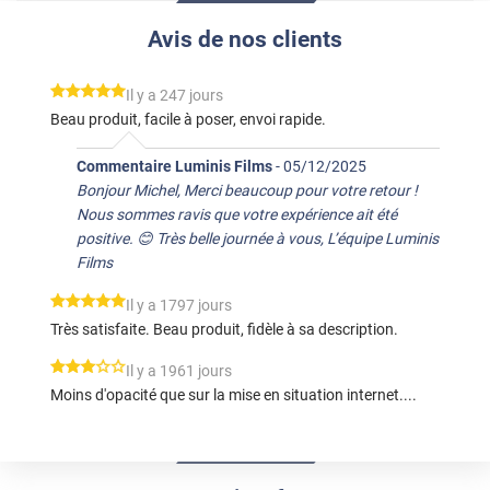
Avis de nos clients
*****
Il y a 247 jours
Beau produit, facile à poser, envoi rapide.
Commentaire Luminis Films
-
05/12/2025
Bonjour Michel, Merci beaucoup pour votre retour !
Nous sommes ravis que votre expérience ait été
positive. 😊 Très belle journée à vous, L’équipe Luminis
Films
*****
Il y a 1797 jours
Très satisfaite. Beau produit, fidèle à sa description.
*****
Il y a 1961 jours
Moins d'opacité que sur la mise en situation internet....