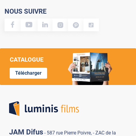
NOUS SUIVRE
CATALOGUE
Télécharger
Lumi
JAM Difus
- 587 rue Pierre Poivre, - ZAC de la