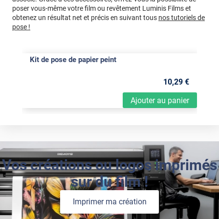
poser vous-même votre film ou revêtement Luminis Films et
obtenez un résultat net et précis en suivant tous
nos tutoriels de
pose !
Kit de pose de papier peint
10
,29
€
Ajouter au panier
Vos créations ou logos imprimés
sur du film !
Imprimer ma création