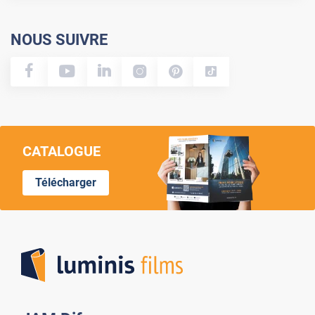
NOUS SUIVRE
CATALOGUE
Télécharger
Lumi