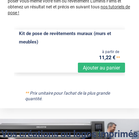
poser vous-même votre film ou revêtement Luminis Films et
obtenez un résultat net et précis en suivant tous
nos tutoriels de
pose !
Kit de pose de revêtements muraux (murs et
meubles)
à partir de
11
,22
€
**
Ajouter au panier
**
Prix unitaire pour l'achat de la plus grande
quantité.
Vos créations ou logos imprimés