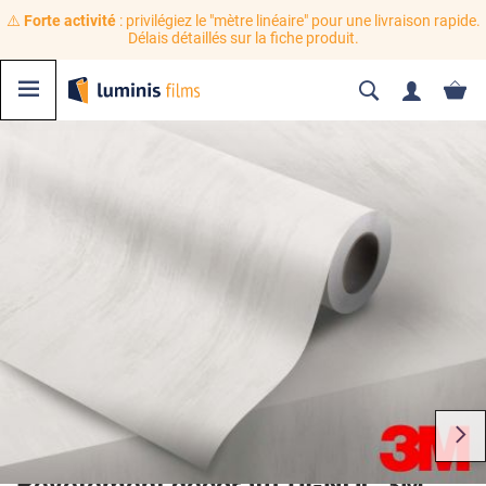
⚠️
Forte activité
: privilégiez le "mètre linéaire" pour une livraison rapide.
Délais détaillés sur la fiche produit.
Revêtement décoratif DI-NOC 3M