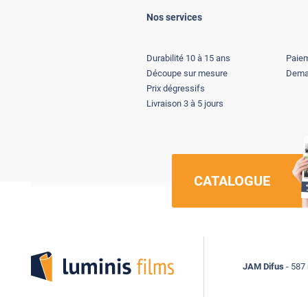
Nos services
Durabilité 10 à 15 ans
Paiem
Découpe sur mesure
Deman
Prix dégressifs
Livraison 3 à 5 jours
CATALOGUE
Luminis Films
JAM Difus
- 587 