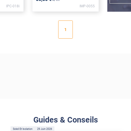
IPC-018i
IMP-0055
1
Guides & Conseils
Soleil Et Isolation
29 Juin 2026