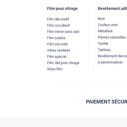
Film pour vitrage
Revêtement adh
Bois
Film décoratif
Couleur unie
Film occultant
Métallisé
Film miroir sans tain
Pierres naturelles
Film solaire
Textile
Film sécurité
Tableau
Vitres teintées
Revêtement décor
Film spécial
A personnaliser
Film 3M pour vitrage
Store film
PAIEMENT SÉCUR