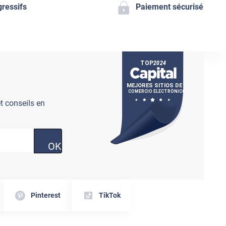
gressifs
Paiement sécurisé
t conseils en
OK
Pinterest
TikTok