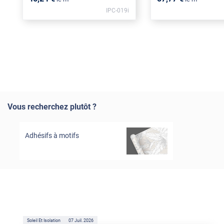
IPC-019i
Vous recherchez plutôt ?
Adhésifs à motifs
Soleil Et Isolation
07 Juil. 2026