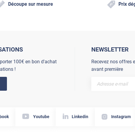
Découpe sur mesure
Prix dé
SATIONS
NEWSLETTER
porter 100€ en bon d'achat
Recevez nos offres e
ations !
avant première
book
Youtube
Linkedin
Instagram