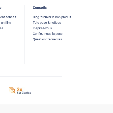
e
Conseils
ment adhésif
Blog : trouver le bon produit
 un film
Tuto pose & notices
les
Inspirez-vous
Confiez-nous la pose
Question fréquentes