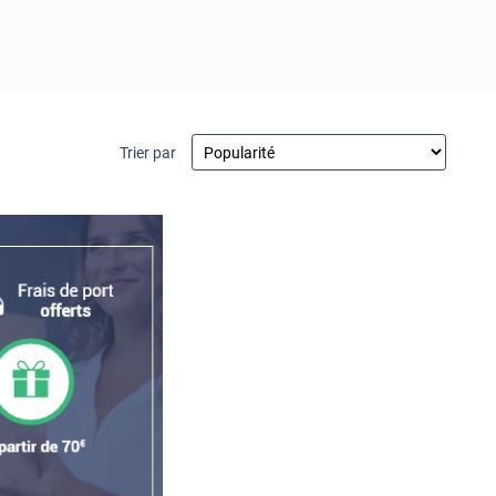
Trier par