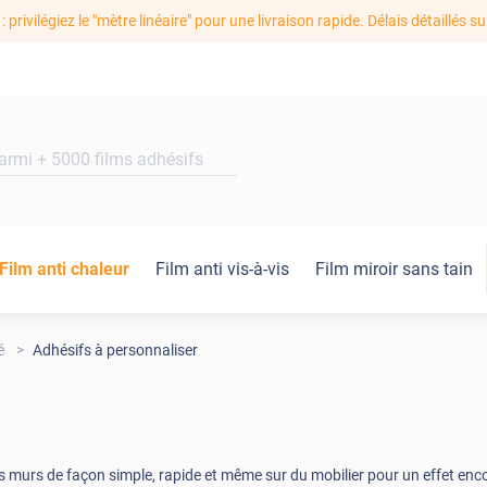
: privilégiez le "mètre linéaire" pour une livraison rapide. Délais détaillés su
Film anti chaleur
Film anti vis-à-vis
Film miroir sans tain
é
Adhésifs à personnaliser
s murs de façon simple, rapide et même sur du mobilier pour un effet encor