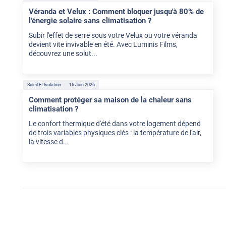
Véranda et Velux : Comment bloquer jusqu'à 80% de
l'énergie solaire sans climatisation ?
Subir l'effet de serre sous votre Velux ou votre véranda
devient vite invivable en été. Avec Luminis Films,
découvrez une solut...
Soleil Et Isolation
16 Juin 2026
Comment protéger sa maison de la chaleur sans
climatisation ?
Le confort thermique d'été dans votre logement dépend
de trois variables physiques clés : la température de l'air,
la vitesse d...