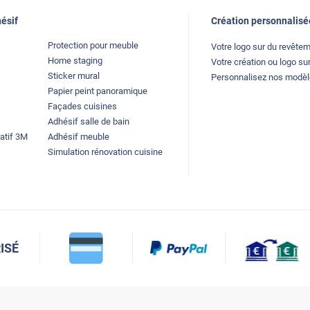
ésif
Création personnalisé
Protection pour meuble
Votre logo sur du revête
Home staging
Votre création ou logo sur
Sticker mural
Personnalisez nos modè
Papier peint panoramique
Façades cuisines
Adhésif salle de bain
atif 3M
Adhésif meuble
Simulation rénovation cuisine
ISÉ