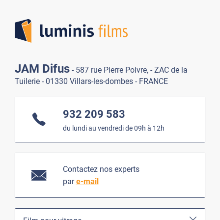
Lumi
JAM Difus
- 587 rue Pierre Poivre, - ZAC de la
Tuilerie - 01330 Villars-les-dombes - FRANCE
932 209 583
du lundi au vendredi de 09h à 12h
Contactez nos experts
par
e-mail