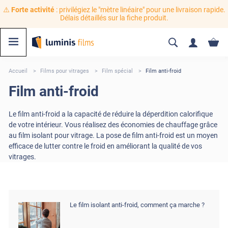
⚠️
Forte activité
: privilégiez le "mètre linéaire" pour une livraison rapide.
Délais détaillés sur la fiche produit.
Accueil
Films pour vitrages
Film spécial
Film anti-froid
Film anti-froid
Le film anti-froid a la capacité de réduire la déperdition calorifique
de votre intérieur. Vous réalisez des économies de chauffage grâce
au film isolant pour vitrage. La pose de film anti-froid est un moyen
efficace de lutter contre le froid en améliorant la qualité de vos
vitrages.
Le film isolant anti-froid, comment ça marche ?