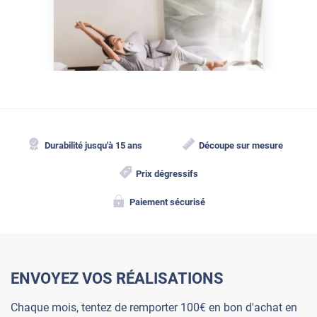
Comment protéger sa
maison de la chaleur sans
climatisation ?
Durabilité jusqu'à 15 ans
Découpe sur mesure
Prix dégressifs
Paiement sécurisé
ENVOYEZ VOS RÉALISATIONS
Chaque mois, tentez de remporter 100€ en bon d'achat en