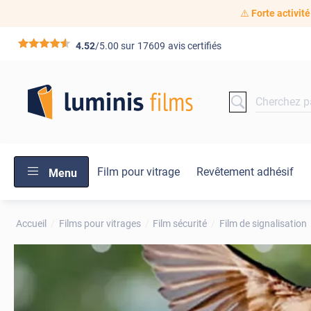
⚠️
Forte activité
*****
4.52
/5.00 sur
17609
avis certifiés
Film pour vitrage
Revêtement adhésif
Menu
Accueil
Films pour vitrages
Film sécurité
Film de signalisation