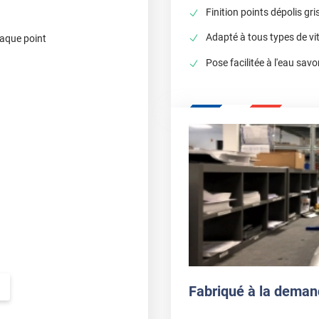
Finition points dépolis gri
Adapté à tous types de vi
haque point
Pose facilitée à l'eau sa
Fabriqué à la deman