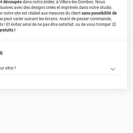
et découpés
dans notre atelier, à Villars-les-Dombes. Nous
lusives avec des designs créés et imprimés dans notre studio.
notre site est réalisé aux mesures du client
sans possibilité de
ue peut varier suivant les écrans. Avant de passer commande,
s ! Et évitez ainsi de ne pas être satisfait, ou de vous tromper 😉
atuits !
s
r vitre ?
un film adhésif pour vitre
enlever et stocker votre film