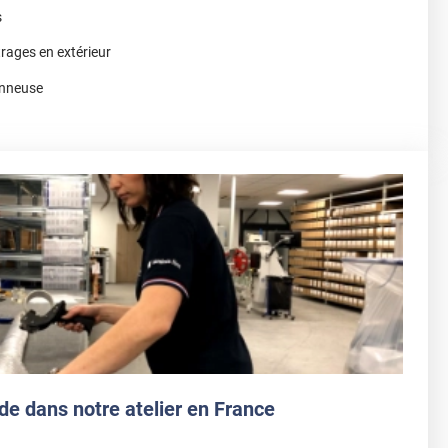
s
trages en extérieur
vonneuse
de dans notre atelier en France