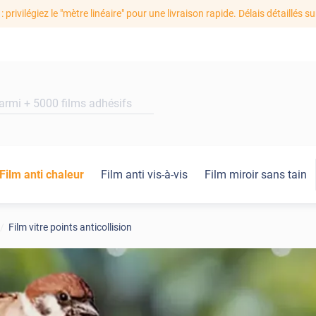
: privilégiez le "mètre linéaire" pour une livraison rapide. Délais détaillés su
Film anti chaleur
Film anti vis-à-vis
Film miroir sans tain
Film vitre points anticollision