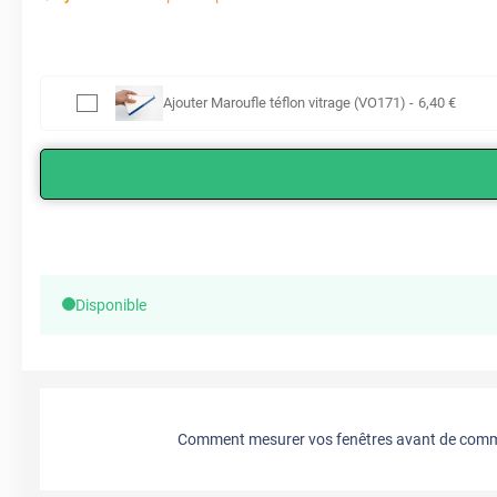
Ajouter
Maroufle téflon vitrage (VO171)
-
6
,40
€
Disponible
Comment mesurer vos fenêtres avant de comma