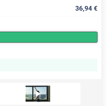
36
,94
€