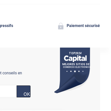
gressifs
Paiement sécurisé
t conseils en
OK