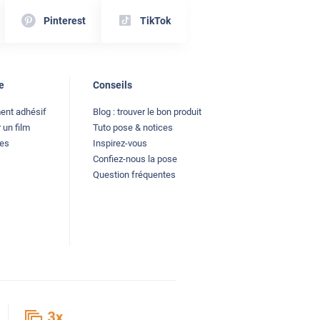
Pinterest
TikTok
e
Conseils
ment adhésif
Blog : trouver le bon produit
 un film
Tuto pose & notices
les
Inspirez-vous
Confiez-nous la pose
Question fréquentes