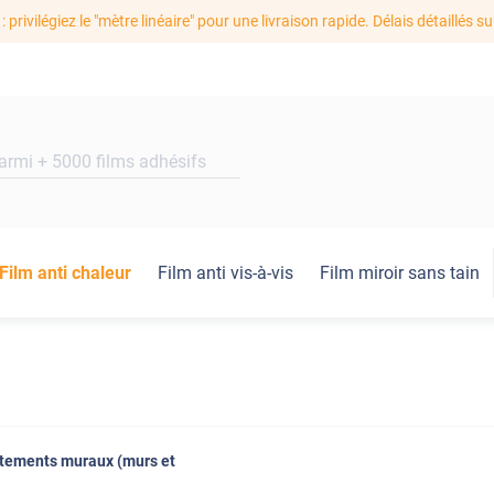
: privilégiez le "mètre linéaire" pour une livraison rapide. Délais détaillés su
Film anti chaleur
Film anti vis-à-vis
Film miroir sans tain
êtements muraux (murs et