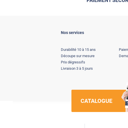
PAIEMENT SÉCUR
Nos services
Durabilité 10 à 15 ans
Paiem
Découpe sur mesure
Deman
Prix dégressifs
Livraison 3 à 5 jours
CATALOGUE
Luminis Films