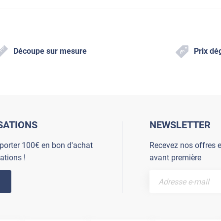
Découpe sur mesure
Prix dé
SATIONS
NEWSLETTER
porter 100€ en bon d'achat
Recevez nos offres e
ations !
avant première