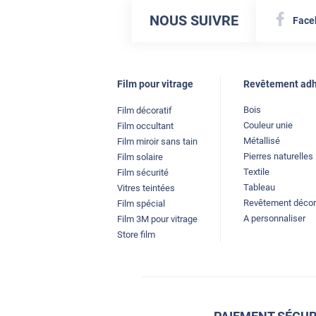
NOUS SUIVRE
Face
Film pour vitrage
Revêtement adh
Bois
Film décoratif
Couleur unie
Film occultant
Métallisé
Film miroir sans tain
Pierres naturelles
Film solaire
Textile
Film sécurité
Tableau
Vitres teintées
Revêtement décor
Film spécial
A personnaliser
Film 3M pour vitrage
Store film