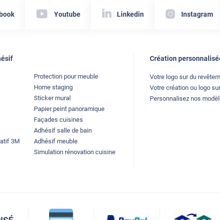
book
Youtube
Linkedin
Instagram
ésif
Création personnalisé
Protection pour meuble
Votre logo sur du revête
Home staging
Votre création ou logo sur
Sticker mural
Personnalisez nos modè
Papier peint panoramique
Façades cuisines
Adhésif salle de bain
atif 3M
Adhésif meuble
Simulation rénovation cuisine