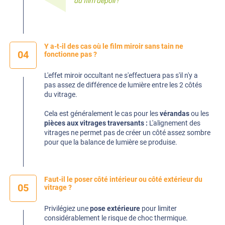
du
film dépoli
!
Y a-t-il des cas où le film miroir sans tain ne
04
fonctionne pas ?
L'effet miroir occultant ne s'effectuera pas s'il n'y a
pas assez de différence de lumière entre les 2 côtés
du vitrage.
Cela est généralement le cas pour les
vérandas
ou les
pièces aux vitrages traversants :
L'alignement des
vitrages ne permet pas de créer un côté assez sombre
pour que la balance de lumière se produise.
Faut-il le poser côté intérieur ou côté extérieur du
05
vitrage ?
Privilégiez une
pose extérieure
pour limiter
considérablement le risque de choc thermique.