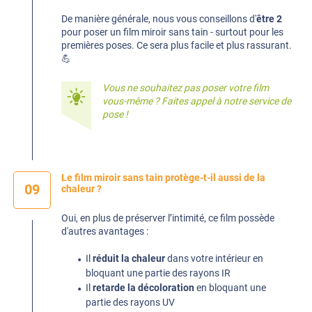
De manière générale, nous vous conseillons d'
être 2
pour poser un film miroir sans tain - surtout pour les
premières poses. Ce sera plus facile et plus rassurant.
💪
Vous ne souhaitez pas poser votre film
vous-même ? Faites appel à notre
service de
pose
!
Le film miroir sans tain protège-t-il aussi de la
09
chaleur ?
Oui, en plus de préserver l’intimité, ce film possède
d'autres avantages :
Il
réduit la chaleur
dans votre intérieur en
bloquant une partie des rayons IR
Il
retarde la décoloration
en bloquant une
partie des rayons UV