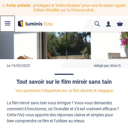
⚠️
Forte activité
: privilégiez le "mètre linéaire" pour une livraison rapide.
Délais détaillés sur la fiche produit.
Le 19/05/2025
rédigé par Alice O.
Tout savoir sur le film miroir sans tain
Vos questions fréquentes sur ce film discret et magique
Le film miroir sans tain vous intrigue ? Vous vous demandez
comment il fonctionne, où l’installer et s’il est vraiment efficace ?
Cette FAQ vous apporte des réponses claires et simples pour
bien comprendre ce film et l’utiliser au mieux.