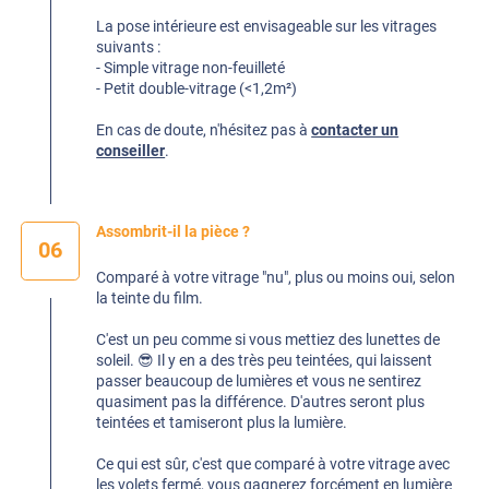
La pose intérieure est envisageable sur les vitrages
suivants :
- Simple vitrage non-feuilleté
- Petit double-vitrage (<1,2m²)
En cas de doute, n'hésitez pas à
contacter un
conseiller
.
Assombrit-il la pièce ?
06
Comparé à votre vitrage "nu", plus ou moins oui, selon
la teinte du film.
C'est un peu comme si vous mettiez des lunettes de
soleil. 😎 Il y en a des très peu teintées, qui laissent
passer beaucoup de lumières et vous ne sentirez
quasiment pas la différence. D'autres seront plus
teintées et tamiseront plus la lumière.
Ce qui est sûr, c'est que comparé à votre vitrage avec
les volets fermé, vous gagnerez forcément en lumière