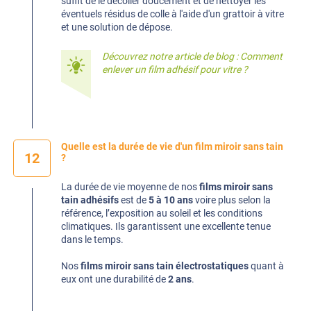
suffit de le décoller doucement et de nettoyer les
éventuels résidus de colle à l'aide d'un grattoir à vitre
et une solution de dépose.
Découvrez notre article de blog :
Comment
enlever un film adhésif pour vitre ?
Quelle est la durée de vie d'un film miroir sans tain
12
?
La durée de vie moyenne de nos
films miroir sans
tain adhésifs
est de
5 à 10 ans
voire plus selon la
référence, l’exposition au soleil et les conditions
climatiques. Ils garantissent une excellente tenue
dans le temps.
Nos
films miroir sans tain électrostatiques
quant à
eux ont une durabilité de
2 ans
.