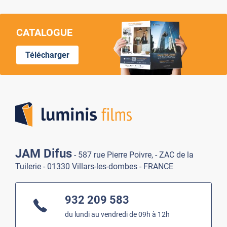
CATALOGUE
Télécharger
Lumi
JAM Difus
- 587 rue Pierre Poivre, - ZAC de la
Tuilerie - 01330 Villars-les-dombes - FRANCE
932 209 583
du lundi au vendredi de 09h à 12h