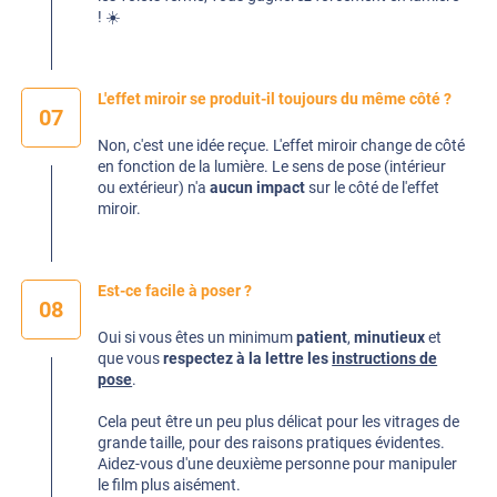
! ☀️
L'effet miroir se produit-il toujours du même côté ?
07
Non, c'est une idée reçue. L'effet miroir change de côté
en fonction de la lumière. Le sens de pose (intérieur
ou extérieur) n'a
aucun impact
sur le côté de l'effet
miroir.
Est-ce facile à poser ?
08
Oui si vous êtes un minimum
patient
,
minutieux
et
que vous
respectez à la lettre les
instructions de
pose
.
Cela peut être un peu plus délicat pour les vitrages de
grande taille, pour des raisons pratiques évidentes.
Aidez-vous d'une deuxième personne pour manipuler
le film plus aisément.