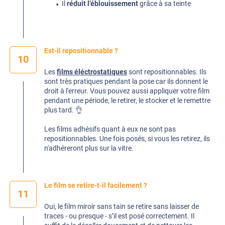
Il
réduit l’éblouissement
grâce à sa teinte
Est-il repositionnable ?
10
Les
films éléctrostatiques
sont repositionnables. Ils
sont très pratiques pendant la pose car ils donnent le
droit à l'erreur. Vous pouvez aussi appliquer votre film
pendant une période, le retirer, le stocker et le remettre
plus tard. 👌
Les films adhésifs quant à eux ne sont pas
repositionnables. Une fois posés, si vous les retirez, ils
n'adhéreront plus sur la vitre.
Le film se retire-t-il facilement ?
11
Oui, le film miroir sans tain se retire sans laisser de
traces - ou presque - s’il est posé correctement. Il