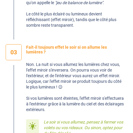
qu'on appelle le
"jeu de balance de lumière"
.
Le côté le plus éclairé ou lumineux devient
réfléchissant (effet miroir), tandis que le côté plus
sombre reste transparent.
Fait-il toujours effet le soir si on allume les
03
lumières ?
Non. La nuit si vous allumez les lumières chez vous,
l'effet miroir s'inversera. On pourra vous voir de
l'extérieur, et de l'intérieur vous aurez un effet miroir.
Logique, car l'effet miroir se produit toujours du côté
le plus lumineux ! 😉
Si vos lumières sont éteintes, l'effet miroir s'effectuera
à l'extérieur grâce à la lumière du ciel et des éclairages
extérieurs.
Le soir si vous allumez, pensez à fermer vos
volets ou vos rideaux. Ou sinon, optez pour