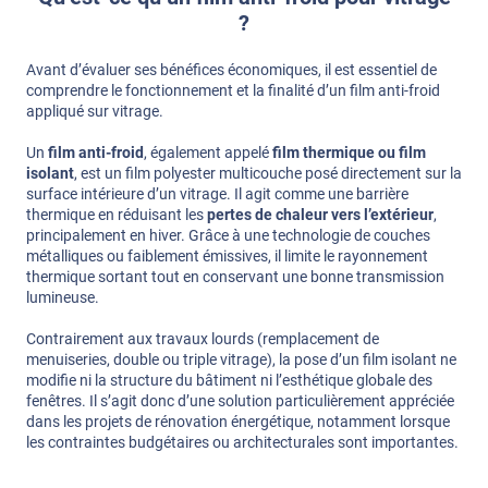
?
Avant d’évaluer ses bénéfices économiques, il est essentiel de
comprendre le fonctionnement et la finalité d’un film anti-froid
appliqué sur vitrage.
Un
film anti-froid
, également appelé
film thermique ou film
isolant
, est un film polyester multicouche posé directement sur la
surface intérieure d’un vitrage. Il agit comme une barrière
thermique en réduisant les
pertes de chaleur vers l’extérieur
,
principalement en hiver. Grâce à une technologie de couches
métalliques ou faiblement émissives, il limite le rayonnement
thermique sortant tout en conservant une bonne transmission
lumineuse.
Contrairement aux travaux lourds (remplacement de
menuiseries, double ou triple vitrage), la pose d’un film isolant ne
modifie ni la structure du bâtiment ni l’esthétique globale des
fenêtres. Il s’agit donc d’une solution particulièrement appréciée
dans les projets de rénovation énergétique, notamment lorsque
les contraintes budgétaires ou architecturales sont importantes.