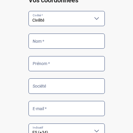
Vos coordonnées
Civilité *
Nom *
Prénom *
Société
E-mail *