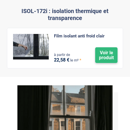
ISOL-172i : isolation thermique et
transparence
Film isolant anti froid clair
Voir le
à partir de
produit
22
,58
€
*
le m²