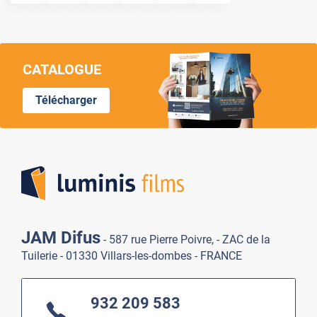
CATALOGUE
Télécharger
Lumi
JAM Difus
- 587 rue Pierre Poivre, - ZAC de la
Tuilerie - 01330 Villars-les-dombes - FRANCE
932 209 583