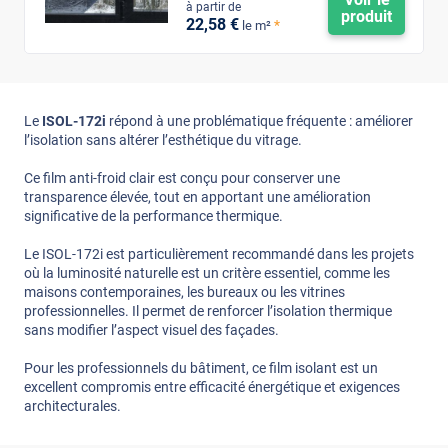
à partir de
produit
22
,58
€
*
le m²
Le
ISOL-172i
répond à une problématique fréquente : améliorer
l’isolation sans altérer l’esthétique du vitrage.
Ce film anti-froid clair est conçu pour conserver une
transparence élevée, tout en apportant une amélioration
significative de la performance thermique.
Le ISOL-172i est particulièrement recommandé dans les projets
où la luminosité naturelle est un critère essentiel, comme les
maisons contemporaines, les bureaux ou les vitrines
professionnelles. Il permet de renforcer l’isolation thermique
sans modifier l’aspect visuel des façades.
Pour les professionnels du bâtiment, ce film isolant est un
excellent compromis entre efficacité énergétique et exigences
architecturales.