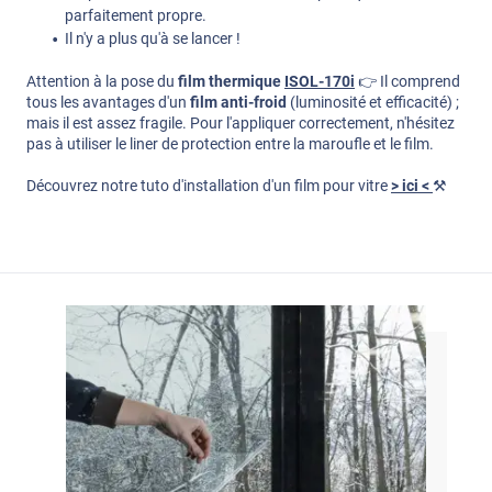
parfaitement propre.
Il n'y a plus qu'à se lancer !
Attention à la pose du
film thermique
ISOL-170i
👉​ Il comprend
tous les avantages d'un
film anti-froid
(luminosité et efficacité) ;
mais il est assez fragile. Pour l'appliquer correctement, n'hésitez
pas à utiliser le liner de protection entre la maroufle et le film.
Découvrez notre tuto d'installation d'un film pour vitre
> ici <
⚒️​