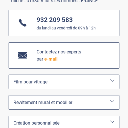
Tuilerie - 01330 Villars-les-dombes - FRANCE
932 209 583
du lundi au vendredi de 09h à 12h
Contactez nos experts
par
e-mail
Film pour vitrage
Revêtement mural et mobilier
Création personnalisée