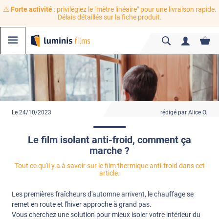
⚠️
Forte activité
: privilégiez le "mètre linéaire" pour une livraison rapide.
Délais détaillés sur la fiche produit.
Le 24/10/2023
rédigé par Alice O.
Le film isolant anti-froid, comment ça
marche ?
Tout ce qu'il y a à savoir sur le film thermique anti-froid dans cet
article.
Les premières fraîcheurs d'automne arrivent, le chauffage se
remet en route et l'hiver approche à grand pas.
Vous cherchez une solution pour mieux isoler votre intérieur du