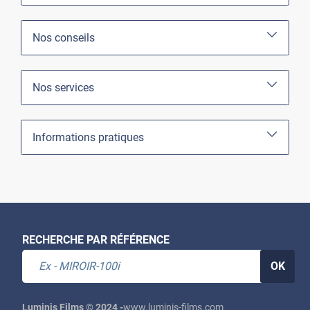
Nos conseils
Nos services
Informations pratiques
RECHERCHE PAR RÉFÉRENCE
OK
Luminis Films © 2024 -
www.luminis-films.com