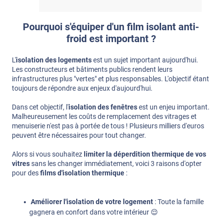
Pourquoi s'équiper d'un film isolant anti-
froid est important ?
L'
isolation des logements
est un sujet important aujourd'hui.
Les constructeurs et bâtiments publics rendent leurs
infrastructures plus "vertes" et plus responsables. L'objectif étant
toujours de répondre aux enjeux d'aujourd'hui.
Dans cet objectif, l'
isolation des fenêtres
est un enjeu important.
Malheureusement les coûts de remplacement des vitrages et
menuiserie n'est pas à portée de tous ! Plusieurs milliers d'euros
peuvent être nécessaires pour tout changer.
Alors si vous souhaitez
limiter la déperdition thermique de vos
vitres
sans les changer immédiatement, voici 3 raisons d'opter
pour des
films d'isolation thermique
:
Améliorer l'isolation de votre logement
: Toute la famille
gagnera en confort dans votre intérieur 😌