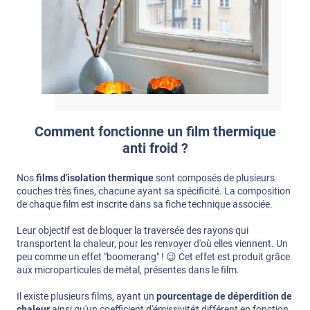
Comment fonctionne un film thermique
anti froid ?
Nos
films d'isolation thermique
sont composés de plusieurs
couches très fines, chacune ayant sa spécificité. La composition
de chaque film est inscrite dans sa fiche technique associée.
Leur objectif est de bloquer la traversée des rayons qui
transportent la chaleur, pour les renvoyer d'où elles viennent. Un
peu comme un effet "boomerang" ! 😉 Cet effet est produit grâce
aux microparticules de métal, présentes dans le film.
Il existe plusieurs films, ayant un
pourcentage de déperdition de
chaleur
ainsi qu'un coefficient d'émissivité* différent en fonction