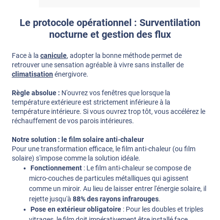
Le protocole opérationnel : Surventilation
nocturne et gestion des flux
Face à la
canicule
, adopter la bonne méthode permet de
retrouver une sensation agréable à vivre sans installer de
climatisation
énergivore.
Règle absolue :
N'ouvrez vos fenêtres que lorsque la
température extérieure est strictement inférieure à la
température intérieure. Si vous ouvrez trop tôt, vous accélérez le
réchauffement de vos parois intérieures.
Notre solution : le film solaire anti-chaleur
Pour une transformation efficace, le film anti-chaleur (ou film
solaire) s'impose comme la solution idéale.
Fonctionnement
: Le film anti-chaleur se compose de
micro-couches de particules métalliques qui agissent
comme un miroir. Au lieu de laisser entrer l'énergie solaire, il
rejette jusqu'à
88% des rayons infrarouges
.
Pose en extérieur obligatoire
: Pour les doubles et triples
vitrages, le film doit impérativement être installé face