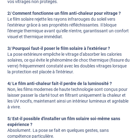
vos vitrages non protégés.
2/ Comment fonctionne un film anti-chaleur pour vitrage ?
Le film solaire rejette les rayons infrarouges du soleil vers
l'extérieur grâce à ses propriétés réfléchissantes. Il bloque
l'énergie thermique avant qu'elle n'entre, garantissant un confort
visuel et thermique immédiat.
3/ Pourquoi faut-il poser le film solaire à l'extérieur ?
La pose extérieure empêche le vitrage d'absorber les calories
solaires, ce qui évite le phénomène de choc thermique (fissure du
verre) fréquemment constaté avec les doubles vitrages lorsque
la protection est placée à l'intérieur.
4/ Le film anti-chaleur fait-il perdre de la luminosité ?
Non, les films modernes de haute technologie sont conçus pour
laisser passer la clarté tout en filtrant uniquement la chaleur et
les UV nocifs, maintenant ainsi un intérieur lumineux et agréable
à vivre.
5/ Est-il possible d'installer un film solaire soi-même sans
expérience ?
Absolument. La pose se fait en quelques gestes, sans
compétence particulière.