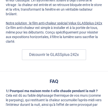
erreur classique. Le rayonnement solaire a déjà traversé le
vitrage : la chaleur est entrée et se retrouve bloquée entre le store
et la vitre, transformant la fenêtre en un véritable radiateur
brûlant.
Notre solution : le film anti-chaleur spécial Velux GLASSplus-242x
Ce film anti-chaleur est simple à installer et à la portée de tous,
même pour les débutants. Conçu spécifiquement pour résister
aux expositions horizontales, il filtre la lumière sans sacrifier la
clarté.
Découvrir le GLASSplus-242x
FAQ
1/ Pourquoi ma maison reste-t-elle chaude pendant la nuit ?
Cela est dû au faible déphasage thermique de vos murs (comme
le parpaing), qui restituent la chaleur accumulée l'après-midi vers
l'intérieur durant la nuit, ainsi qu'à l'effet de serre provoqué par