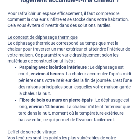
Pour rafraîchir un espace efficacement, il faut comprendre
comment la chaleur s'infiltre et se stocke dans votre habitation.
Cela vous évitera d'investir dans des solutions inutiles.
Le concept de déphasage thermique
Le déphasage thermique correspond au temps que met la
chaleur pour traverser un mur extérieur et atteindre l'intérieur de
votre maison. Ce paramètre varie drastiquement selon les
matériaux de construction utilisés :
Parpaing avec isolation intérieure
: Le déphasage est
court,
environ 4 heures
. La chaleur accumulée l'après-midi
pénètre dans votre intérieur dès la fin de journée. C'est l'une
des raisons principales pour lesquelles votre maison garde
la chaleur la nuit.
Fibre de bois ou murs en pierre épais
: Le déphasage est
long,
environ 12 heures
. La chaleur n'atteint l'intérieur que
tard dans la nuit, moment où la température extérieure
baisse enfin, ce qui permet de l'évacuer facilement.
L’effet de serre du vitrage
Vos fenêtres sont les points les plus vulnérables de votre