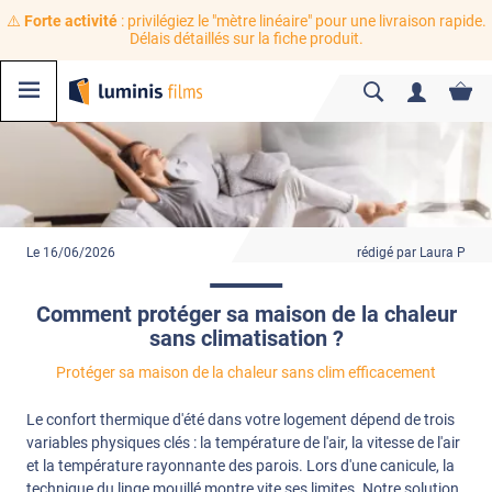
⚠️
Forte activité
: privilégiez le "mètre linéaire" pour une livraison rapide.
Délais détaillés sur la fiche produit.
Le 16/06/2026
rédigé par Laura P
Comment protéger sa maison de la chaleur
sans climatisation ?
Protéger sa maison de la chaleur sans clim efficacement
Le confort thermique d'été dans votre logement dépend de trois
variables physiques clés : la température de l'air, la vitesse de l'air
et la température rayonnante des parois. Lors d'une canicule, la
technique du linge mouillé montre vite ses limites. Notre solution