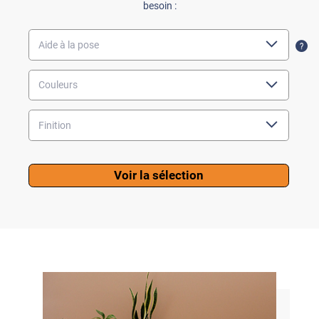
besoin :
Voir la sélection