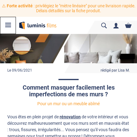
⚠️
Forte activité
: privilégiez le "mètre linéaire" pour une livraison rapide.
Délais détaillés sur la fiche produit.
Le 09/06/2021
rédigé par Lisa M.
Comment masquer facilement les
imperfections de mes murs ?
Pour un mur ou un meuble abîmé
Vous êtes en plein projet de
rénovation
de votre intérieur et vous
découvrez malheureusement que vos murs sont en mauvais état
: trous, fissures, irrégularités... Vous pensez qu'il vous faudra des
semaines pour tout remettre au propre ! Détrompez-vous