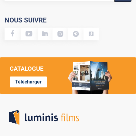
NOUS SUIVRE
CATALOGUE
Télécharger
Lumi