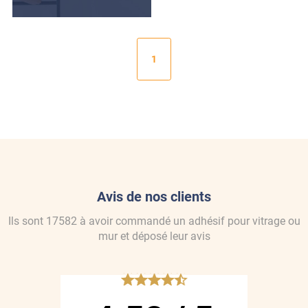
1
Avis de nos clients
Ils sont
17582
à avoir commandé
un adhésif pour vitrage ou
mur
et déposé leur avis
*****